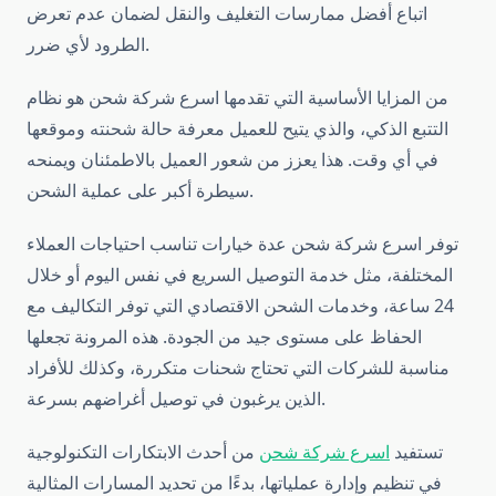
اتباع أفضل ممارسات التغليف والنقل لضمان عدم تعرض
الطرود لأي ضرر.
من المزايا الأساسية التي تقدمها اسرع شركة شحن هو نظام
التتبع الذكي، والذي يتيح للعميل معرفة حالة شحنته وموقعها
في أي وقت. هذا يعزز من شعور العميل بالاطمئنان ويمنحه
سيطرة أكبر على عملية الشحن.
توفر اسرع شركة شحن عدة خيارات تناسب احتياجات العملاء
المختلفة، مثل خدمة التوصيل السريع في نفس اليوم أو خلال
24 ساعة، وخدمات الشحن الاقتصادي التي توفر التكاليف مع
الحفاظ على مستوى جيد من الجودة. هذه المرونة تجعلها
مناسبة للشركات التي تحتاج شحنات متكررة، وكذلك للأفراد
الذين يرغبون في توصيل أغراضهم بسرعة.
تستفيد
اسرع شركة شحن
من أحدث الابتكارات التكنولوجية
في تنظيم وإدارة عملياتها، بدءًا من تحديد المسارات المثالية