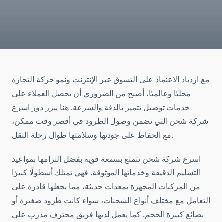
مع ازدياد الاعتماد على التسوق عبر الإنترنت ونمو حركة التجارة
محليًا وعالميًا، أصبح من الضروري أن يحصل العملاء على
خدمات توصيل تتميز بالدقة والسرعة. هنا يبرز دور اسرع
شركة شحن التي تضمن وصول الطرود في أقصر وقت ممكن،
مع الحفاظ على جودتها وسلامتها طوال رحلة النقل.
اسرع شركة شحن تتمتع بسمعة قوية بفضل التزامها بمواعيد
التسليم الدقيقة وخدماتها الموثوقة. فهي تمتلك أسطولًا كبيرًا
من المركبات المجهزة بمعدات حديثة، مما يجعلها قادرة على
التعامل مع مختلف أنواع الشحنات، سواء كانت طرود صغيرة أو
بضائع كبيرة الحجم. كما يعمل لديها فريق محترف مدرب على