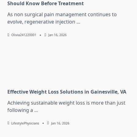
Should Know Before Treatment
As non surgical pain management continues to
evolve, regenerative injection
...
Olivia241220001
Jan 16, 2026
Effective Weight Loss Solutions in Gainesville, VA
Achieving sustainable weight loss is more than just
following a
...
LifestylePhysicians
Jan 16, 2026