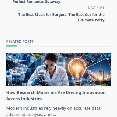
subtitle
Perfect Romantic Getaway
screen-
NEXT POST
reader-
The Best Steak for Burgers: The Best Cut for the
text">Page</span>
Ultimate Patty
RELATED POSTS
How Research Materials Are Driving Innovation
Across Industries
Modern industries rely heavily on accurate data,
advanced analysis, and
...