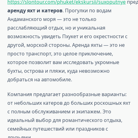
https://slontour.com/phuket/ekskursii/suxoputnye
пред
аренду яхт и катеров
. Прогулки по водам
Андаманского моря — это не только
расслабляющий отдых, но и уникальная
возможность увидеть Пхукет и его окрестности с
другой, морской стороны. Аренда яхты — это не
просто транспорт, это целое приключение,
которое позволит вам исследовать укромные
бухты, острова и пляжи, куда невозможно
добраться на автомобиле.
Компания предлагает разнообразные варианты:
от небольших катеров до больших роскошных яхт
с полным обслуживанием и экипажем. Это
идеальный выбор для романтического отдыха,
семейных путешествий или праздников с
друзьями.