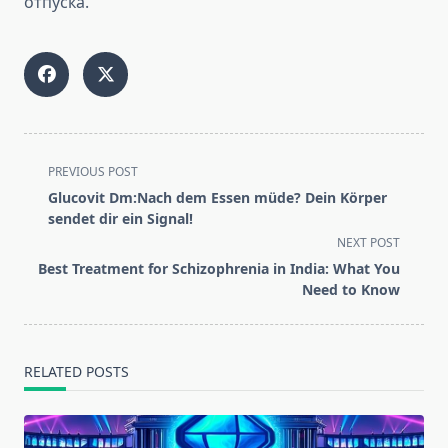
отпуска.
<span
PREVIOUS POST
class="nav-
Glucovit Dm:Nach dem Essen müde? Dein Körper
subtitle
sendet dir ein Signal!
screen-
NEXT POST
reader-
Best Treatment for Schizophrenia in India: What You
text">Page</span>
Need to Know
RELATED POSTS