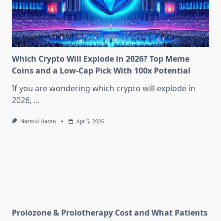
Which Crypto Will Explode in 2026? Top Meme
Coins and a Low-Cap Pick With 100x Potential
If you are wondering which crypto will explode in
2026,
...
Nazmul Hasan
Apr 5, 2026
Prolozone & Prolotherapy Cost and What Patients