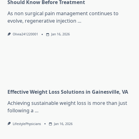
Should Know Before Treatment
As non surgical pain management continues to
evolve, regenerative injection
...
Olivia241220001
Jan 16, 2026
Effective Weight Loss Solutions in Gainesville, VA
Achieving sustainable weight loss is more than just
following a
...
LifestylePhysicians
Jan 16, 2026