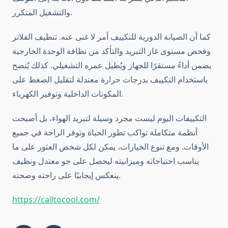
والتشغيل المتكرر.
كما أن الصيانة الدورية للتكييف أمر لا غنى عنه. تنظيف الفلاتر
وفحص مستوى غاز التبريد والتأكد من نظافة الوحدة الخارجية
يضمن أداءً مستقرًا للجهاز ويُطيل عمره التشغيلي. كذلك يُنصح
باستخدام التكييف بدرجات حرارة معتدلة لتقليل الضغط على
المكونات الداخلية وتوفير الكهرباء.
التكييفات اليوم ليست مجرد وسيلة لتبريد الهواء، بل أصبحت
أنظمة متكاملة تواكب تطور الحياة وتوفر الراحة في جميع
الأوقات. ومع تنوع الخيارات، يمكن لكل شخص العثور على ما
يناسب احتياجاته وميزانيته ليحصل على جو معتدل ونظيف
ينعكس إيجابيًا على راحته وصحته.
https://calltocool.com/