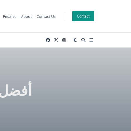
Finance
About
Contact Us
Contact
أفضل 