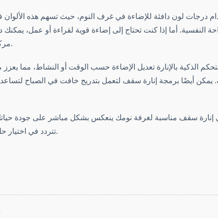
م درجات لون دافئة للإضاءة في غرف النوم، حيث تسهم هذه الألوان ف
حة النفسية. أما إذا كنت تحتاج إلى إضاءة قوية لقراءة أو عمل، يمكنك
مركزة بجانب السرير.
لتحكم الذكية بالإنارة تعديل الإضاءة حسب الوقت أو النشاط، مما يعزز
ة. يمكن أيضًا برمجة إنارة سقف لتعمل بتدريج خافت في الصباح لتساع
إنارة سقف مناسبة لغرفة نومك ينعكس بشكل مباشر على جودة حياتك ا
تتردد في اختيار حلول مبتكرة وأنيقة.
T