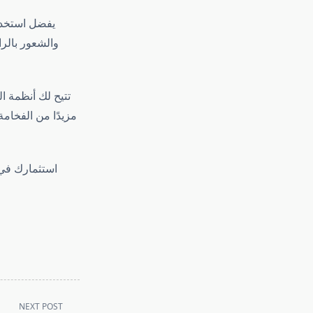
يفضل استخدا
والشعور بالرا
تتيح لك أنظمة ا
مزيدًا من الفخام
استثمارك في 
NEXT POST