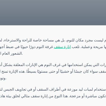
م ليست مجرد مكان للنوم، بل هي مساحة خاصة للراحة والاسترخاء، ل
ها مريحة وعملية. تلعب
إنارة سقف
غرفة النوم دورًا حيويًا في ضبط أجوا
الشعور العام الذي تمنحه الغرفة.
ات التي يمكن استخدامها في غرف النوم هي الإنارات المعلقة بشكل أن
ف سواء كان جبسًا أو خشبيًا أو حتى مستويًا بسيطًا. هذه الإنارة تمنح 
وتوزيعًا متوازنًا للضوء.
 استخدام لمبات ليد موزعة في أطراف السقف أو في تجاويف الجبس لتو
كون مباشرة أو مزعجة. هذا النوع من إنارة سقف مثالي لخلق بيئة هاد