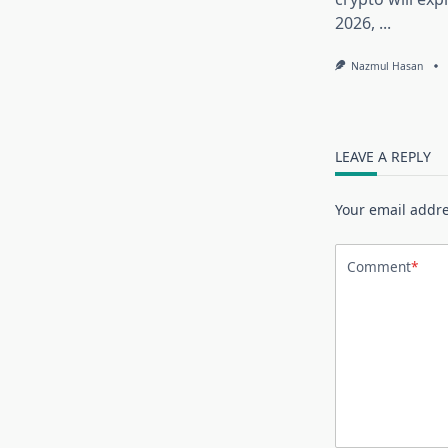
2026,
...
Nazmul Hasan
LEAVE A REPLY
Your email addre
Comment
*