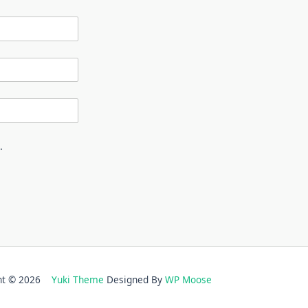
.
ght © 2026
Yuki Theme
Designed By
WP Moose