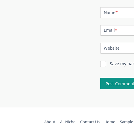
Name
*
Email
*
Website
Save my nam
About
All Niche
Contact Us
Home
Sample