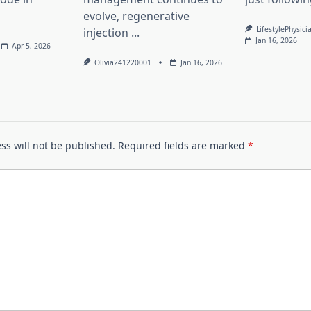
evolve, regenerative
LifestylePhysici
injection
...
Jan 16, 2026
Apr 5, 2026
Olivia241220001
Jan 16, 2026
ss will not be published.
Required fields are marked
*