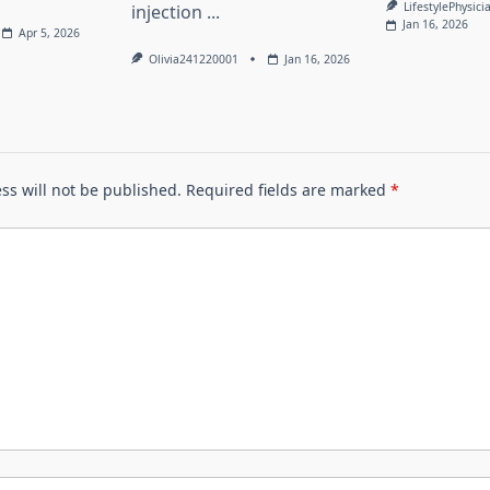
LifestylePhysici
injection
...
Jan 16, 2026
Apr 5, 2026
Olivia241220001
Jan 16, 2026
ss will not be published.
Required fields are marked
*