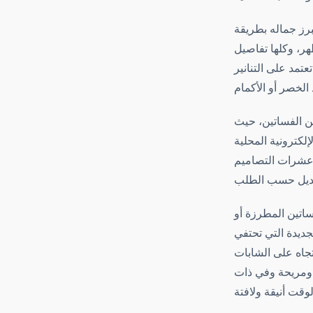
برز جماله بطريقة
هر، وكلها تفاصيل
تمد على التنانير
من الفساتين، حيث
كترونية المحلية
 عشرات التصاميم
فساتين المطرزة أو
لجديدة التي تحتفي
تجاه على الشابات
ة ومريحة وفي ذات