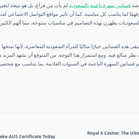
وضة
فساتين سهرة ناعمة بالسعودية
لم يأتِ من فراغ، بل هو نتيجة لتغي
فهمًا لما يناسب كل مناسبة. كما أن تأثير مواقع التواصل الاجتماعي لعب
لسعوديات يظهرن بهذه التصاميم في مناسبات متنوعة، مما ألهم الكثير 
تبقى هذه الفساتين خيارًا مثاليًا للمرأة السعودية المعاصرة، لأنها تمنحها
 نظر مبالغ فيه. ومع استمرار هذا التوجه، من المتوقع أن نشهد المزيد من
 فساتين السهرة الناعمة في السنوات القادمة، بما يتناسب مع شخصية 
T
Royal X Casino: The Ul
ake AUS Certificate Today