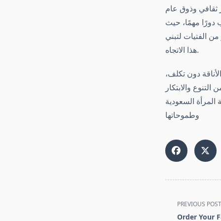
ر ثقافي وذوق عام
 دورًا مهمًا، حيث
من الفتيات لتبني
هذا الاتجاه.
 الأناقة دون تكلف،
 التنوع والابتكار
المرأة السعودية
وطموحاتها
<span
PREVIOUS POS
class="nav-
Order Your F