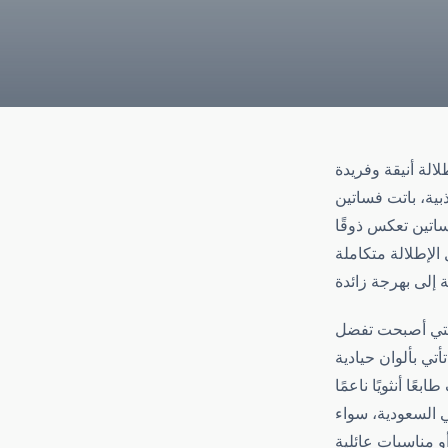
لالة أنيقة وفريدة
بية، باتت فساتين
ساتين تعكس ذوقًا
لإطلالة متكاملة
 التي أصبحت تفضل
أتي بألوان حيادية
ًا أنثويًا ناعمًا
ي السعودية، سواء