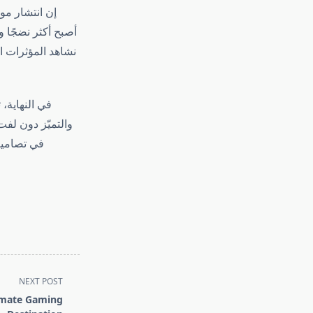
إن انتشار م
أصبح أكثر نضجًا و
نشاهد المؤثرات ا
في النهاية، 
والتميّز دون لفت
في تصاميم
NEXT POST
timate Gaming