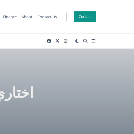
Finance
About
Contact Us
Contact
اختاري