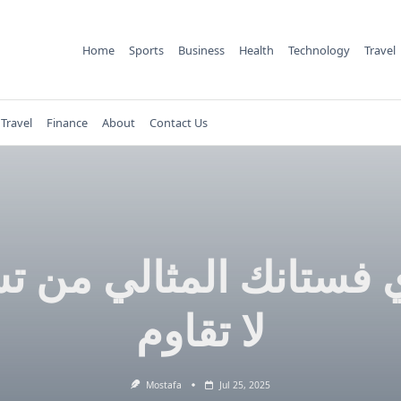
Home
Sports
Business
Health
Technology
Travel
Travel
Finance
About
Contact Us
 فستانك المثالي من ت
لا تقاوم
Mostafa
Jul 25, 2025