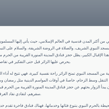
هي من أكثر المدن قدسية في العالم الإسلامي، حيث يأتي إليها المسلم
مسجد النبوي الشريف، والصلاة في الروضة الشريفة، والسلام على النب
ذا الإقبال الكبير، يظل حجز فنادق المدينة المنورة القريبة من الحرم من
يحرص عليها الزائر قبل حتى التفكير في تفاصيل الرحلة الأخرى.
يبة من المسجد النبوي تمنح الزائر راحة نفسية كبيرة، فهي تتيح له أداء 
 التنقل وسط الزحام، خاصةً في أوقات المواسم الدينية مثل رمضان وم
 يبدأ الزوار بحثهم عن حجز فنادق المدينة المنورة القريبة من الحرم ق
سفرهم، لتفادي نفاد الغرف وارتفاع الأسعار.
محيطة بالحرم النبوي بتنوع فئاتها وخدماتها، فهناك فنادق فاخرة تقدم