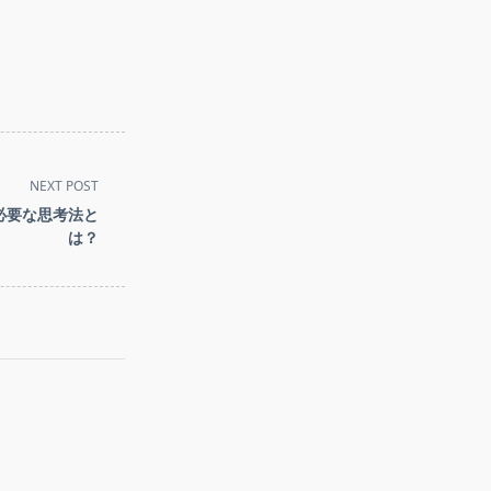
NEXT POST
必要な思考法と
は？