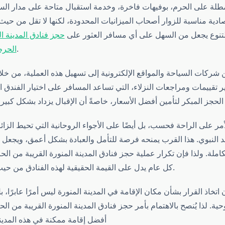
طلة على الحرم، بوفيهات فاخرة، وخدمة استقبال متاحة على مدار السا
ادية مناسبة للزوار أصحاب الميزانيات المحدودة، لكنها لا تقل من حيث
التنوع يجعل من السهل على أي مسافر العثور على
حجز فنادق المدينة ال
يناسب احتياجاته.
الحرم
 شركات السياحة والمواقع الإلكترونية إلى تسهيل هذه العملية، من 
ر تقييمات ومراجعات النزلاء، التي تساعد المسافر على اختيار الفندق ا
أمر على الراحة فحسب، بل أيضًا على الأجواء الروحانية التي تحيط الز
النبوي. هذا القرب يمنحه فرصة للتأمل والعبادة بشكل أعمق، ويجعل إ
كاملة. ولذا فإن تكرار عملية حجز فنادق المدينة المنورة القريبة من الح
كل عام يدل على القيمة الحقيقية لهذه الفنادق من حيث الموقع والخدمة.
ن اتخاذ القرار بشأن مكان الإقامة في المدينة المنورة ليس أمرًا عابرًا
حية. لذا يُنصح بالاهتمام بأمر حجز فنادق المدينة المنورة القريبة من ا
أفضل إقامة ممكنة في هذه المدينة