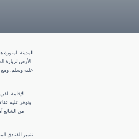
المدينة المنورة 
الأرض لزيارة ال
عليه وسلم. ومع ه
الإقامة القر
وتوفر عليه عناء
من الشائع أن
تتميز الفنادق ال