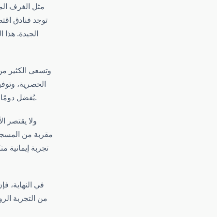
مثل الغرف الم
توجد فنادق اقتص
الجيدة. هذا 
وتسعى الكثير من
الحصرية، وتوفي
يُفضل دومًا الحجز المبكر لتأمين أفضل الأسعار، خاصةً أن الإقبال يزداد بشكل كبير في مواسم معينة.
ولا يقتصر ال
مقربة من المسجد 
تجربة إيمانية مت
في النهاية، فإ
من التجربة الرو