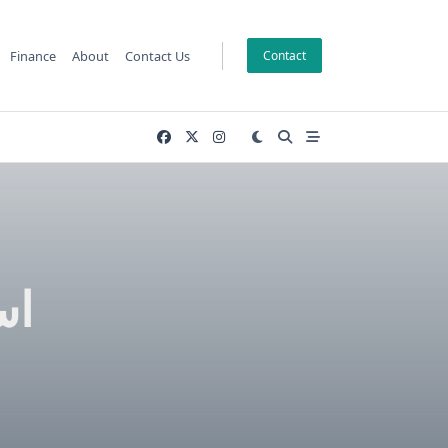
Finance
About
Contact Us
Contact