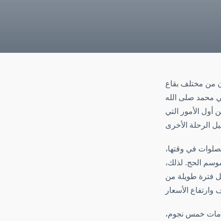
ون من مختلف بقاع
ي محمد صلى الله
 أول الأمور التي
الصلوات في وقتها،
وسم الحج. لذلك،
بل فترة طويلة من
 خدمات خمس نجوم،