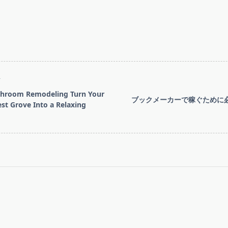
T
hroom Remodeling Turn Your
ブックメーカーで稼ぐために
est Grove Into a Relaxing
pan>