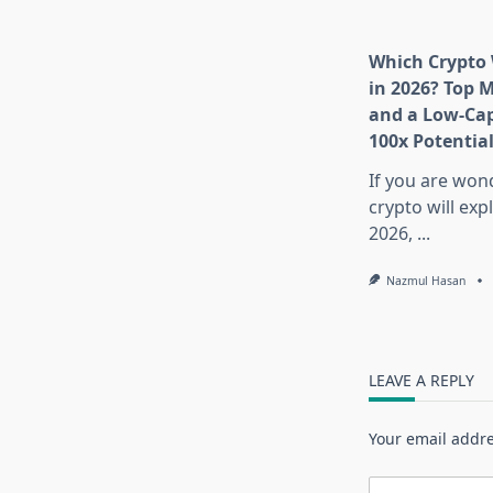
Which Crypto 
in 2026? Top 
and a Low-Cap
100x Potentia
If you are won
crypto will exp
2026,
...
Nazmul Hasan
LEAVE A REPLY
Your email addre