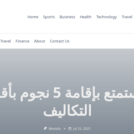
Home
Sports
Business
Health
Technology
Travel
Travel
Finance
About
Contact Us
استمتع بإقامة 5 نجوم ب
التكاليف
Mostafa
Jul 25, 2025