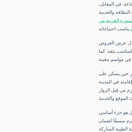
عة. في المقابل،
 النظافة والخدمة
منورة القريبة من
خلال عرض العروض
لمناسب بثقة. كما
ائر حين يسكن على
قامته في المدينة
رم من قِبل الزوار
، بل هو جزء أساسي
لحرم مسبقًا لضمان
 الطيبة المباركة