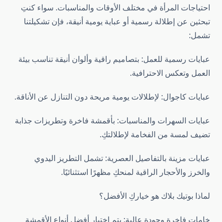
احتياجات المرأة في مختلف الأوقات والمناسبات. سواء كنتِ
تبحثين عن إطلالة رسمية أو عباية يومية أنيقة، فإن تشكيلتنا
تشمل:
عبايات رسمية للعمل: بتصاميم راقية وألوان أنيقة تناسب بيئة
العمل وتعكس الاحترافية.
عبايات كاجوال: لإطلالات يومية مريحة دون التنازل عن الأناقة.
عبايات السهرات والمناسبات: بأقمشة فاخرة وتطريزات جذابة
تضيف لمسة من الفخامة لإطلالتكِ.
عبايات مزينة بالتفاصيل العصرية: تشمل التطريز اليدوي
والخرز والأحجار الراقية لمنحكِ مظهرًا استثنائيًا.
لماذا بوتيك بلاك هو خياركِ الأفضل؟
خامات فاخرة وجودة عالية: يتم اختيار أفضل أنواع الأقمشة