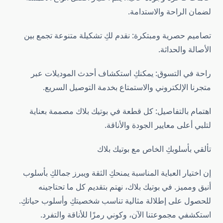
لضمان الراحة والاستدامة.
تصاميم حصرية ومبتكرة: نقدم لكِ تشكيلة متنوعة تجمع بين
الأصالة والحداثة.
راحة في التسوق: يمكنكِ استكشاف أحدث الموديلات عبر
متجرنا الإلكتروني والاستمتاع بخدمة التوصيل السريع.
اهتمام بالتفاصيل: كل قطعة في بوتيك بلاك مصممة بعناية
لتلبي أعلى معايير الجودة والأناقة.
تألقي بأسلوبكِ الخاص مع بوتيك بلاك
إن اختيار العباية المناسبة يمنحكِ الثقة ويبرز جمالكِ بأسلوب
أنيق ومميز. في بوتيك بلاك، نهتم بتقديم كل ما تحتاجينه
للحصول على إطلالة مثالية تناسب شخصيتكِ وأسلوب حياتكِ.
استكشفي مجموعتنا الآن، وكوني رمزًا للأناقة والتفرد.