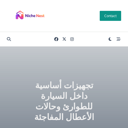
Skip
to
Contact
content
تجهيزات أساسية
داخل السيارة
للطوارئ وحالات
الأعطال المفاجئة