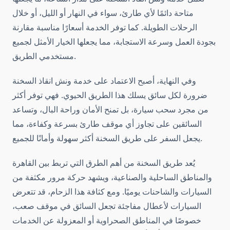
متاحة دائمًا لأي طارئ، سواء في النهار أو الليل، أو خلال
الرحلات الطويلة. كما توفر الخدمة أسعارًا مناسبة مقارنة
بجودة العمل وسرعة الاستجابة، مما يجعلها الخيار الأمثل لجميع
مستخدمي الطريق.
وفي النهاية، أصبح الاعتماد على خدمة ونش انقاذ السخنة
ضرورة لكل سائق يسلك هذا الطريق الحيوي. فهي توفر أكثر
من مجرد سحب سيارة، بل تمنح الأمان وراحة البال، وتساعد
السائقين على تجاوز أي موقف طارئ بسرعة وكفاءة، مما
يجعل السفر على طريق السخنة أكثر سهولة وأمانًا للجميع.
يُعد طريق السخنة من أهم الطرق التي تربط بين القاهرة
والمناطق الساحلية والصناعية، ويشهد حركة مرور مكثفة من
السيارات والشاحنات يوميًا. ومع كثافة هذا الزحام، قد تتعرض
السيارات لأعطال مفاجئة تجعل السائق في موقف صعب،
خصوصًا في المناطق الصحراوية أو المعزولة عن الخدمات