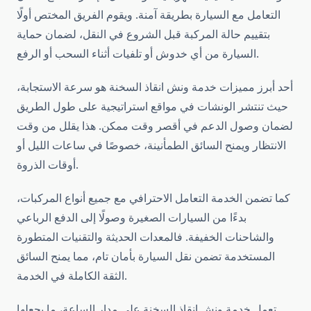
التعامل مع السيارة بطريقة آمنة. ويقوم الفريق المختص أولًا
بتقييم حالة المركبة قبل الشروع في النقل، لضمان حماية
السيارة من أي خدوش أو تلفيات أثناء السحب أو الرفع.
أحد أبرز مميزات خدمة ونش انقاذ السخنة هو سرعة الاستجابة،
حيث تنتشر الونشات في مواقع استراتيجية على طول الطريق
لضمان وصول الدعم في أقصر وقت ممكن. هذا يقلل من وقت
الانتظار ويمنح السائق الطمأنينة، خصوصًا في ساعات الليل أو
أوقات الذروة.
كما تضمن الخدمة التعامل الاحترافي مع جميع أنواع المركبات،
بدءًا من السيارات الصغيرة وصولًا إلى الدفع الرباعي
والشاحنات الخفيفة. فالمعدات الحديثة والتقنيات المتطورة
المستخدمة تضمن نقل السيارة بأمان تام، مما يمنح السائق
الثقة الكاملة في الخدمة.
تعمل خدمة ونش انقاذ السخنة على مدار الساعة، ما يجعلها