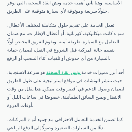
الأساسية. وهنا تأتي أهمية خدمة ونش انقاذ السخنة، التي توفر
حلولًا سريعة وموثوقة لأي سيارة متوقفة على الطريق.
تعمل الخدمة على تقديم حلول متكاملة لمختلف الأعطال،
سواء كانت ميكانيكية، كهربائية، أو أعطال الإطارات، مع ضمان
التعامل مع السيارة بطريقة آمنة. ويقوم الفريق المختص أولًا
بتقييم حالة المركبة قبل الشروع في النقل، لضمان حماية
السيارة من أي خدوش أو تلفيات أثناء السحب أو الرفع.
أحد أبرز مميزات خدمة
ونش انقاذ السخنة
هو سرعة الاستجابة،
حيث تنتشر الونشات في مواقع استراتيجية على طول الطريق
لضمان وصول الدعم في أقصر وقت ممكن. هذا يقلل من وقت
الانتظار ويمنح السائق الطمأنينة، خصوصًا في ساعات الليل أو
أوقات الذروة.
كما تضمن الخدمة التعامل الاحترافي مع جميع أنواع المركبات،
بدءًا من السيارات الصغيرة وصولًا إلى الدفع الرباعي