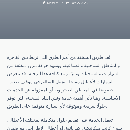
Mostafa
Dec 2, 2025
يُعد طريق السخنة من أهم الطرق التي تربط بين القاهرة
والمناطق الساحلية والصناعية، ويشهد حركة مرور مكثفة من
السيارات والشاحنات يوميًا. ومع كثافة هذا الزحام، قد تتعرض
السيارات لأعطال مفاجئة تجعل السائق في موقف صعب،
خصوصًا في المناطق الصحراوية أو المعزولة عن الخدمات
الأساسية. وهنا تأتي أهمية خدمة ونش انقاذ السخنة، التي توفر
حلولًا سريعة وموثوقة لأي سيارة متوقفة على الطريق.
تعمل الخدمة على تقديم حلول متكاملة لمختلف الأعطال،
سواء كانت ميكانيكية، كهربائية، أو أعطال الإطارات، مع ضمان