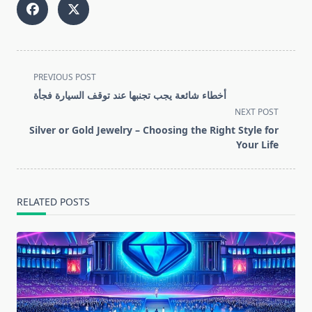
<span
PREVIOUS POST
class="nav-
أخطاء شائعة يجب تجنبها عند توقف السيارة فجأة
subtitle
NEXT POST
screen-
Silver or Gold Jewelry – Choosing the Right Style for
reader-
Your Life
text">Page</span>
RELATED POSTS