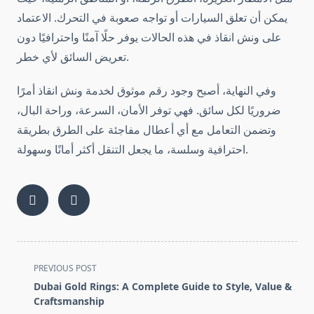
يمكن أن تعلق السيارات أو تواجه صعوبة في التحرك. الاعتماد
على ونش انقاذ في هذه الحالات يوفر حلًا آمنًا واحترافيًا دون
تعريض السائق لأي خطر.
وفي النهاية، أصبح وجود رقم موثوق لخدمة ونش انقاذ أمرًا
ضروريًا لكل سائق. فهي توفر الأمان، السرعة، وراحة البال،
وتضمن التعامل مع أي أعطال مفاجئة على الطرق بطريقة
احترافية وسلسة، ما يجعل التنقل أكثر أمانًا وسهولة.
<span
PREVIOUS POST
class="nav-
Dubai Gold Rings: A Complete Guide to Style, Value &
subtitle
Craftsmanship