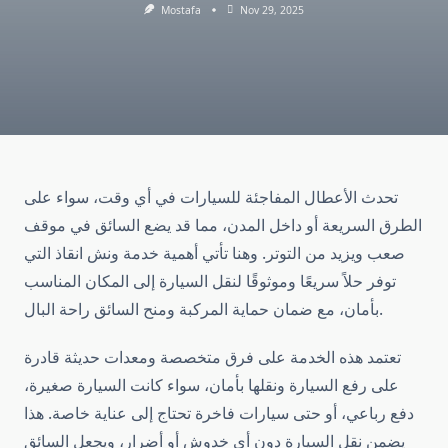
Mostafa
Nov 29, 2025
تحدث الأعطال المفاجئة للسيارات في أي وقت، سواء على
الطرق السريعة أو داخل المدن، مما قد يضع السائق في موقف
صعب ويزيد من التوتر. وهنا تأتي أهمية خدمة ونش انقاذ التي
توفر حلاً سريعًا وموثوقًا لنقل السيارة إلى المكان المناسب
بأمان، مع ضمان حماية المركبة ومنح السائق راحة البال.
تعتمد هذه الخدمة على فرق متخصصة ومعدات حديثة قادرة
على رفع السيارة ونقلها بأمان، سواء كانت السيارة صغيرة،
دفع رباعي، أو حتى سيارات فاخرة تحتاج إلى عناية خاصة. هذا
يضمن نقل السيارة دون أي خدوش أو أضرار، ويجعل السائق