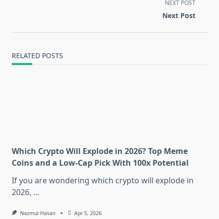
screen-
NEXT POST
reader-
Next Post
text">Page</span>
RELATED POSTS
Which Crypto Will Explode in 2026? Top Meme
Coins and a Low-Cap Pick With 100x Potential
If you are wondering which crypto will explode in
2026,
...
Nazmul Hasan
Apr 5, 2026