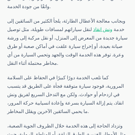
واثقًا من جودة الخدمة.
وبجانب معالجة الأعطال الطارئة، يلجأ الكثير من السائقين إلى
خدمة
ونش انقاذ
لنقل سياراتهم لمسافات طويلة، مثل توصيل
سيارة جديدة من المعرض إلى المنزل، أو نقل مركبة إلى ورشة
صيانة بعيدة، أو إخراج سيارة علقت في أماكن صعبة أو طرق
وعرة. توفر هذه الخدمة الوقت والجهد وتحمي السيارة من أي
مخاطر محتملة أثناء النقل.
كما تلعب الخدمة دورًا كبيرًا في الحفاظ على السلامة
المرورية، فوجود سيارة متوقفة فجأة على الطريق قد يتسبب
في ازدحام أو حوادث. ولكن مع التدخل السريع لفريق ونش
انقاذ، يتم إزالة السيارة بسرعة وإعادة انسيابية حركة المرور،
ما يحمي السائقين الآخرين ويقلل المخاطر.
وتزداد الحاجة إلى هذه الخدمة خلال الظروف الجوية الصعبة،
مثل الأمطار الغزيرة، الطرق الزلقة، أو المناطق الرملية، حيث