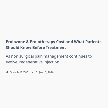
Prolozone & Prolotherapy Cost and What Patients
Should Know Before Treatment
As non surgical pain management continues to
evolve, regenerative injection
...
Olivia241220001
Jan 16, 2026