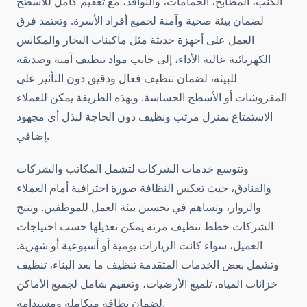
الكنب، المطابخ، الحمامات، والنوافذ، مع تعقيم كامل للأسطح
لضمان بيئة صحية وآمنة لجميع أفراد الأسرة. وتعتمد فرق
العمل على أجهزة حديثة مثل ماكينات البخار والمكانس
الكهربائية عالية الأداء، إلى جانب مواد تنظيف آمنة وصديقة
للبيئة، لضمان تنظيف فعال ودقيق دون التأثير على
المفروشات أو الأسطح الحساسة. وبهذه الطريقة يمكن للعملاء
الاستمتاع بمنزل مرتب ونظيف دون الحاجة لبذل أي مجهود
إضافي.
وتتوسع خدمات الشركات لتشمل المكاتب والشركات
والفنادق، حيث تعكس النظافة صورة احترافية أمام العملاء
والزوار، وتساهم في تحسين بيئة العمل للموظفين. وتتيح
الشركات خطط تنظيف مرنة يمكن تعديلها حسب احتياجات
العميل، سواء كانت الزيارات يومية أو أسبوعية أو شهرية.
وتشمل بعض الخدمات المتقدمة تنظيف ما بعد البناء، تنظيف
خزانات المياه، تلميع الأرضيات، وتعقيم شامل لجميع الأماكن
لضمان نظافة متكاملة ومستدامة.