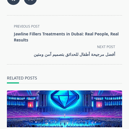
<span
PREVIOUS POST
class="nav-
Jawline Fillers Treatments in Dubai: Real People, Real
subtitle
Results
screen-
NEXT POST
reader-
أفضل مرجيحة أطفال للحدائق بتصميم آمن ومتين
text">Page</span>
RELATED POSTS