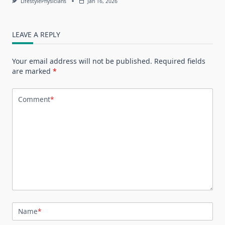
LifestylePhysicians
Jan 16, 2026
LEAVE A REPLY
Your email address will not be published.
Required fields
are marked
*
Comment
*
Name
*