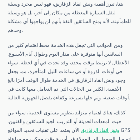
هنا، تبرز أهمية ونش انقاذ الزقازيق، فهو ليس مجرد وسيلة
لنقل السيارة المعطلة من مكان إلى آخر، بل هو وسيلة
للطمأنينة، لأنه يمنح السائقين الثقة بأنهم لن يواجهوا أي مشكلة
وحدهم.
ومن الجوانب التي تجعل هذه الخدمة محط اهتمام كثير من
السائقين أنها متوفرة على مدار اليوم وطوال أيام الأسبوع.
الأعطال لا ترتبط بوقت محدد، وقد تحدث في أي لحظة، سواء
في أوقات الذروة أو في ساعات الليل المتأخرة، مما يجعل
وجود ونش انقاذ الزقازيق في الخدمة طوال الوقت أمرًا بالغ
الأهمية. الكثير من الحالات التي تم التعامل معها كانت في
أوقات صعبة، وتم حلها بسرعة وكفاءة بفضل الجهوزية العالية.
كذلك، هناك اهتمام متزايد بتطوير مستوى الخدمة، سواء من
حيث المعدات الحديثة أو التدريب الجيد للسائقين والفنيين.
ونش انقاذ الزقازيق
الآن يعتمد على تقنيات تحديد المواقع GPS
لتسهيل الوصول إلى العملاء في أسرع وقت ممكن، مع مراعاة