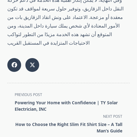
وفي النهاية، لا يمكن إنكار أهمية هذه الخدمة في دعم حركة
النقل داخل الزقازيق، وتوفير حلول سريعة لمواقف قد تكون
معقدة أو مزعجة. الاعتماد على ونش انقاذ الزقازيق بات من
الأمور المعتادة لأي شخص يملك سيارة داخل المدينة، ومن
المتوقع أن تشهد هذه الخدمة مزيدًا من التطور لتواكب
الاحتياجات المتزايدة في المستقبل القريب
<span
PREVIOUS POST
class="nav-
Powering Your Home with Confidence | TY Solar
subtitle
Electrician, INC
screen-
NEXT POST
reader-
How to Choose the Right Slim Fit Shirt Size – A Tall
text">Page</span>
Man’s Guide