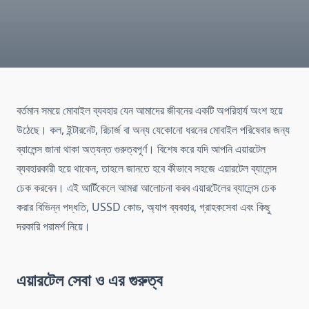
বর্তমান সময়ে মোবাইল ব্যবহার যেন আমাদের জীবনের একটি অপরিহার্য অংশ হয়ে
উঠেছে। কল, ইন্টারনেট, রিচার্জ বা অন্য যেকোনো ধরনের মোবাইল পরিষেবার জন্য
ব্যালেন্স জানা থাকা অত্যন্ত গুরুত্বপূর্ণ। বিশেষ করে যদি আপনি এয়ারটেল
ব্যবহারকারী হয়ে থাকেন, তাহলে জানতে হবে কীভাবে সহজে এয়ারটেল ব্যালেন্স
চেক করবেন। এই আর্টিকেলে আমরা আলোচনা করব এয়ারটেলের ব্যালেন্স চেক
করার বিভিন্ন পদ্ধতি, USSD কোড, অ্যাপ ব্যবহার, গ্রাহকসেবা এবং কিছু
দরকারি পরামর্শ নিয়ে।
এয়ারটেল সেবা ও এর গুরুত্ব