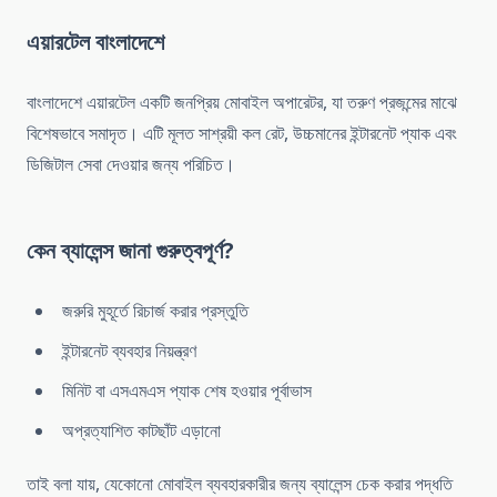
এয়ারটেল বাংলাদেশে
বাংলাদেশে এয়ারটেল একটি জনপ্রিয় মোবাইল অপারেটর, যা তরুণ প্রজন্মের মাঝে
বিশেষভাবে সমাদৃত। এটি মূলত সাশ্রয়ী কল রেট, উচ্চমানের ইন্টারনেট প্যাক এবং
ডিজিটাল সেবা দেওয়ার জন্য পরিচিত।
কেন ব্যালেন্স জানা গুরুত্বপূর্ণ?
জরুরি মুহূর্তে রিচার্জ করার প্রস্তুতি
ইন্টারনেট ব্যবহার নিয়ন্ত্রণ
মিনিট বা এসএমএস প্যাক শেষ হওয়ার পূর্বাভাস
অপ্রত্যাশিত কাটছাঁট এড়ানো
তাই বলা যায়, যেকোনো মোবাইল ব্যবহারকারীর জন্য ব্যালেন্স চেক করার পদ্ধতি