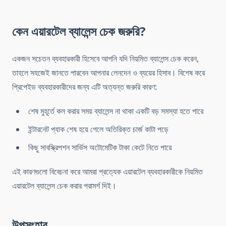
কেন এয়ারটেল ব্যালেন্স চেক জরুরি?
একজন সচেতন ব্যবহারকারী হিসেবে আপনি যদি নিয়মিত ব্যালেন্স চেক করেন,
তাহলে সহজেই জানতে পারবেন আপনার লেনদেন ও ব্যয়ের হিসাব। বিশেষ করে
প্রিপেইড ব্যবহারকারীদের জন্য এটি অত্যন্ত জরুরি কারণ:
শেষ মুহূর্তে কল করার সময় ব্যালেন্স না থাকা একটি বড় সমস্যা হতে পারে
ইন্টারনেট প্যাক শেষ হয়ে গেলে অতিরিক্ত চার্জ কাটা পড়ে
কিছু সাবস্ক্রিপশন সার্ভিস অটোমেটিক টাকা কেটে নিতে পারে
এই কারণগুলো বিবেচনা করে আমরা প্রত্যেক এয়ারটেল ব্যবহারকারীকে নিয়মিত
এয়ারটেল ব্যালেন্স চেক করার পরামর্শ দিই।
উপসংহার