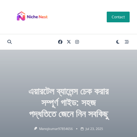
Skip
to
Contact
content
এয়ারটেল ব্যালেন্স চেক করার
সম্পূর্ণ গাইড: সহজ
পদ্ধতিতে জেনে নিন সবকিছু
Manojkumar97854656
Jul 23, 2025