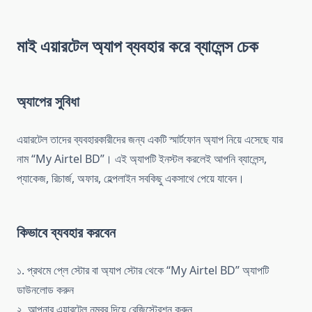
মাই এয়ারটেল অ্যাপ ব্যবহার করে ব্যালেন্স চেক
অ্যাপের সুবিধা
এয়ারটেল তাদের ব্যবহারকারীদের জন্য একটি স্মার্টফোন অ্যাপ নিয়ে এসেছে যার
নাম “My Airtel BD”। এই অ্যাপটি ইনস্টল করলেই আপনি ব্যালেন্স,
প্যাকেজ, রিচার্জ, অফার, হেল্পলাইন সবকিছু একসাথে পেয়ে যাবেন।
কিভাবে ব্যবহার করবেন
১. প্রথমে প্লে স্টোর বা অ্যাপ স্টোর থেকে “My Airtel BD” অ্যাপটি
ডাউনলোড করুন
২. আপনার এয়ারটেল নম্বর দিয়ে রেজিস্ট্রেশন করুন