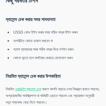
কিছু দরকারি টিপস
ব্যালেন্স চেক করার সময় সাবধানতা
USSD কোড টাইপ করার সময় সঠিক নম্বর টাইপ করুন
অপরিচিত কোডে ডায়াল করবেন না
অ্যাপ ব্যবহারের সময় সঠিক নম্বর দিয়ে লগইন করুন
কোনো সন্দেহ হলে কাস্টমার কেয়ারে যোগাযোগ করুন
নিয়মিত ব্যালেন্স চেক করার উপকারিতা
নিয়মিত
এয়ারটেল ব্যালেন্স চেক
করলে আপনি খরচের ওপর নিয়ন্ত্রণ রাখতে পারবেন,
অপ্রয়োজনীয় সাবস্ক্রিপশন বা কাটছাঁট এড়াতে পারবেন এবং প্রয়োজন অনুযায়ী
নতুন প্যাকেজ বেছে নিতে পারবেন।