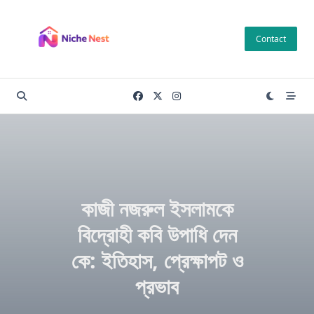
Skip
to
Contact
content
কাজী নজরুল ইসলামকে
বিদ্রোহী কবি উপাধি দেন
কে: ইতিহাস, প্রেক্ষাপট ও
প্রভাব