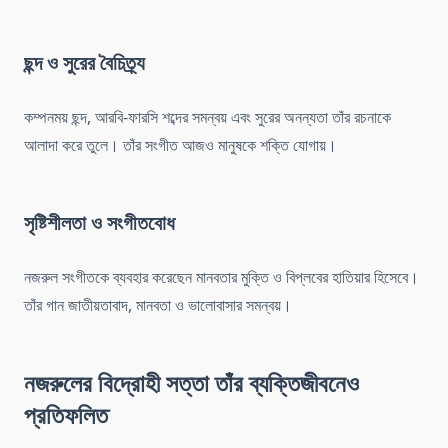
ছন্দ ও সুরের বৈচিত্র্য
কম্পনময় ছন্দ, আরবি-ফারসি শব্দের সমন্বয় এবং সুরের অনন্যতা তাঁর রচনাকে
আলাদা করে তুলে। তাঁর সংগীত আজও মানুষকে শক্তি যোগায়।
সৃষ্টিশীলতা ও সংগীতবোধ
নজরুল সংগীতকে ব্যবহার করেছেন মানবতার মুক্তি ও বিপ্লবের হাতিয়ার হিসেবে।
তাঁর গান জাতীয়তাবাদ, মানবতা ও ভালোবাসার সমন্বয়।
নজরুলের বিদ্রোহী সত্তা তাঁর ব্যক্তিজীবনেও
প্রতিফলিত