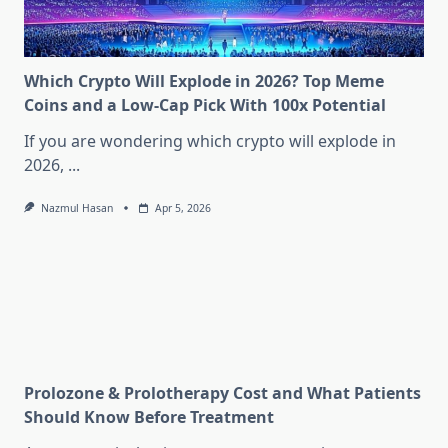
Which Crypto Will Explode in 2026? Top Meme
Coins and a Low-Cap Pick With 100x Potential
If you are wondering which crypto will explode in
2026,
...
Nazmul Hasan
Apr 5, 2026
Prolozone & Prolotherapy Cost and What Patients
Should Know Before Treatment