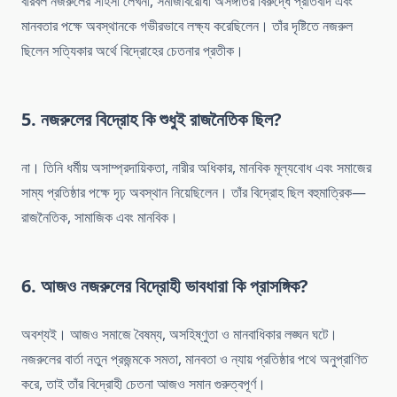
বীরবল নজরুলের সাহসী লেখনী, সমাজবিরোধী অসঙ্গতির বিরুদ্ধে প্রতিবাদ এবং
মানবতার পক্ষে অবস্থানকে গভীরভাবে লক্ষ্য করেছিলেন। তাঁর দৃষ্টিতে নজরুল
ছিলেন সত্যিকার অর্থে বিদ্রোহের চেতনার প্রতীক।
5. নজরুলের বিদ্রোহ কি শুধুই রাজনৈতিক ছিল?
না। তিনি ধর্মীয় অসাম্প্রদায়িকতা, নারীর অধিকার, মানবিক মূল্যবোধ এবং সমাজের
সাম্য প্রতিষ্ঠার পক্ষে দৃঢ় অবস্থান নিয়েছিলেন। তাঁর বিদ্রোহ ছিল বহুমাত্রিক—
রাজনৈতিক, সামাজিক এবং মানবিক।
6. আজও নজরুলের বিদ্রোহী ভাবধারা কি প্রাসঙ্গিক?
অবশ্যই। আজও সমাজে বৈষম্য, অসহিষ্ণুতা ও মানবাধিকার লঙ্ঘন ঘটে।
নজরুলের বার্তা নতুন প্রজন্মকে সমতা, মানবতা ও ন্যায় প্রতিষ্ঠার পথে অনুপ্রাণিত
করে, তাই তাঁর বিদ্রোহী চেতনা আজও সমান গুরুত্বপূর্ণ।