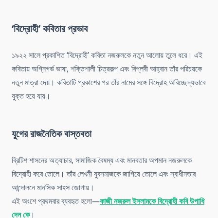
‘বিদ্রোহী’ কবিতার প্রভাব
১৯২২ সালে প্রকাশিত ‘বিদ্রোহী’ কবিতা নজরুলকে নতুন আলোয় তুলে ধরে। এই
কবিতায় অগ্নিগর্ভ ভাষা, শক্তিশালী চিত্রকল্প এবং বিপ্লবী আহ্বান তাঁর পরিচয়কে
নতুন মাত্রা দেয়। কবিতাটি প্রকাশের পর তাঁর নামের সঙ্গে বিদ্রোহ অবিচ্ছেদ্যভাবে
যুক্ত হয়ে যায়।
যুগের রাজনৈতিক বাস্তবতা
ব্রিটিশ শাসনের অত্যাচার, সামাজিক বৈষম্য এবং মানবতার অপমান নজরুলকে
বিদ্রোহী করে তোলে। তাঁর লেখনী যুবসমাজকে জাগিয়ে তোলে এবং স্বাধীনতার
আন্দোলনে মানসিক সাহস জোগায়।
এই অংশে প্রথমবার ব্যবহৃত হলো—
কাজী নজরুল ইসলামকে বিদ্রোহী কবি উপাধি
দেন কে
।