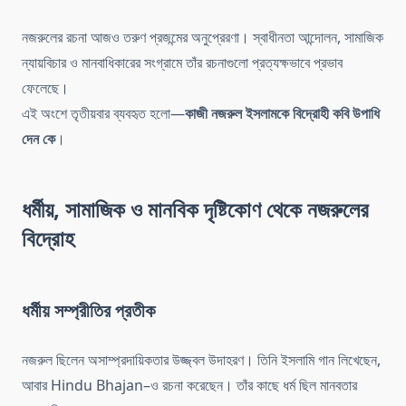
নজরুলের রচনা আজও তরুণ প্রজন্মের অনুপ্রেরণা। স্বাধীনতা আন্দোলন, সামাজিক
ন্যায়বিচার ও মানবাধিকারের সংগ্রামে তাঁর রচনাগুলো প্রত্যক্ষভাবে প্রভাব
ফেলেছে।
এই অংশে তৃতীয়বার ব্যবহৃত হলো—
কাজী নজরুল ইসলামকে বিদ্রোহী কবি উপাধি
দেন কে
।
ধর্মীয়, সামাজিক ও মানবিক দৃষ্টিকোণ থেকে নজরুলের
বিদ্রোহ
ধর্মীয় সম্প্রীতির প্রতীক
নজরুল ছিলেন অসাম্প্রদায়িকতার উজ্জ্বল উদাহরণ। তিনি ইসলামি গান লিখেছেন,
আবার Hindu Bhajan–ও রচনা করেছেন। তাঁর কাছে ধর্ম ছিল মানবতার