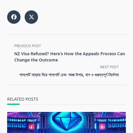
<span
PREVIOUS POST
class="nav-
NZ Visa Refused? Here’s How the Appeals Process Can
subtitle
Change the Outcome
screen-
NEXT POST
reader-
পাসপোর্ট নাম্বার দিয়ে পাসপোর্ট চেক: সহজ উপায়, ধাপ ও গুরুত্বপূর্ণ নির্দেশনা
text">Page</span>
RELATED POSTS