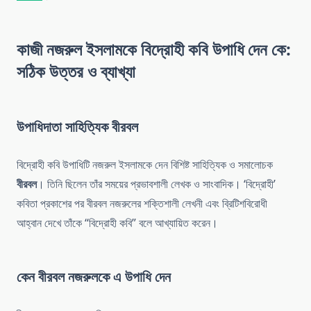
কাজী নজরুল ইসলামকে বিদ্রোহী কবি উপাধি দেন কে:
সঠিক উত্তর ও ব্যাখ্যা
উপাধিদাতা সাহিত্যিক বীরবল
বিদ্রোহী কবি উপাধিটি নজরুল ইসলামকে দেন বিশিষ্ট সাহিত্যিক ও সমালোচক
বীরবল
। তিনি ছিলেন তাঁর সময়ের প্রভাবশালী লেখক ও সাংবাদিক। ‘বিদ্রোহী’
কবিতা প্রকাশের পর বীরবল নজরুলের শক্তিশালী লেখনী এবং ব্রিটিশবিরোধী
আহ্বান দেখে তাঁকে “বিদ্রোহী কবি” বলে আখ্যায়িত করেন।
কেন বীরবল নজরুলকে এ উপাধি দেন