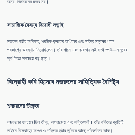
জন্য, বিভাজনের জন্য নয়।
সামাজিক বৈষম্য বিরোধী লড়াই
নজরুল নারীর অধিকার, শ্রমিক-কৃষকের অধিকার এবং দরিদ্র মানুষের পক্ষে
প্রকাশ্যে অবস্থান নিয়েছিলেন। তাঁর গানে এবং কবিতায় এই বার্তা স্পষ্ট—মানুষের
স্বাধীনতা সবচেয়ে বড় মূল্য।
বিদ্রোহী কবি হিসেবে নজরুলের সাহিত্যিক বৈশিষ্ট্য
শব্দচয়নের তীক্ষ্ণতা
নজরুলের শব্দচয়ন ছিল তীব্র, অপরাজেয় এবং শক্তিশালী। তাঁর কবিতার প্রতিটি
লাইনে বিদ্রোহের আগুন ও শক্তির ছটায় লুকিয়ে আছে পরিবর্তনের ডাক।