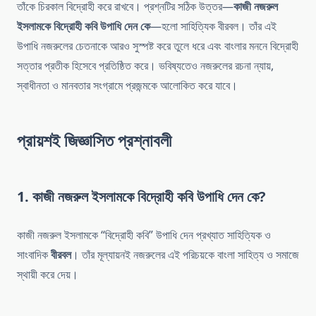
তাঁকে চিরকাল বিদ্রোহী করে রাখবে। প্রশ্নটির সঠিক উত্তর—
কাজী নজরুল
ইসলামকে বিদ্রোহী কবি উপাধি দেন কে
—হলো সাহিত্যিক বীরবল। তাঁর এই
উপাধি নজরুলের চেতনাকে আরও সুস্পষ্ট করে তুলে ধরে এবং বাংলার মননে বিদ্রোহী
সত্তার প্রতীক হিসেবে প্রতিষ্ঠিত করে। ভবিষ্যতেও নজরুলের রচনা ন্যায়,
স্বাধীনতা ও মানবতার সংগ্রামে প্রজন্মকে আলোকিত করে যাবে।
প্রায়শই জিজ্ঞাসিত প্রশ্নাবলী
1. কাজী নজরুল ইসলামকে বিদ্রোহী কবি উপাধি দেন কে?
কাজী নজরুল ইসলামকে “বিদ্রোহী কবি” উপাধি দেন প্রখ্যাত সাহিত্যিক ও
সাংবাদিক
বীরবল
। তাঁর মূল্যায়নই নজরুলের এই পরিচয়কে বাংলা সাহিত্য ও সমাজে
স্থায়ী করে দেয়।