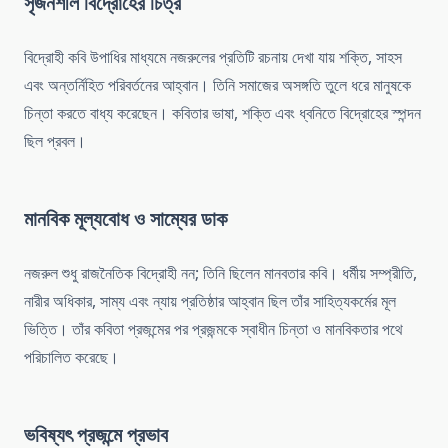
সৃজনশীল বিদ্রোহের চিত্র
বিদ্রোহী কবি উপাধির মাধ্যমে নজরুলের প্রতিটি রচনায় দেখা যায় শক্তি, সাহস
এবং অন্তর্নিহিত পরিবর্তনের আহ্বান। তিনি সমাজের অসঙ্গতি তুলে ধরে মানুষকে
চিন্তা করতে বাধ্য করেছেন। কবিতার ভাষা, শক্তি এবং ধ্বনিতে বিদ্রোহের স্পন্দন
ছিল প্রবল।
মানবিক মূল্যবোধ ও সাম্যের ডাক
নজরুল শুধু রাজনৈতিক বিদ্রোহী নন; তিনি ছিলেন মানবতার কবি। ধর্মীয় সম্প্রীতি,
নারীর অধিকার, সাম্য এবং ন্যায় প্রতিষ্ঠার আহ্বান ছিল তাঁর সাহিত্যকর্মের মূল
ভিত্তি। তাঁর কবিতা প্রজন্মের পর প্রজন্মকে স্বাধীন চিন্তা ও মানবিকতার পথে
পরিচালিত করেছে।
ভবিষ্যৎ প্রজন্মে প্রভাব