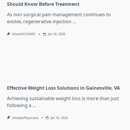
Should Know Before Treatment
As non surgical pain management continues to
evolve, regenerative injection
...
Olivia241220001
Jan 16, 2026
Effective Weight Loss Solutions in Gainesville, VA
Achieving sustainable weight loss is more than just
following a
...
LifestylePhysicians
Jan 16, 2026