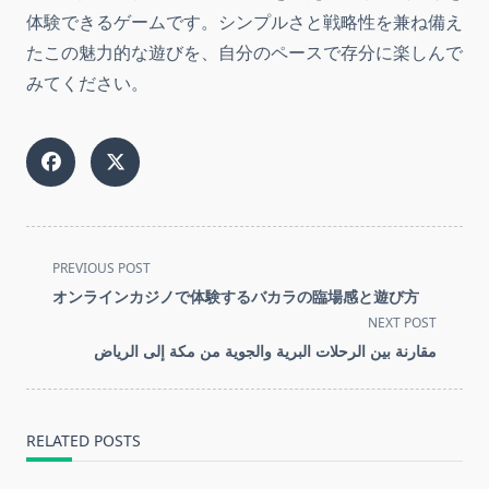
体験できるゲームです。シンプルさと戦略性を兼ね備え
たこの魅力的な遊びを、自分のペースで存分に楽しんで
みてください。
<span
PREVIOUS POST
class="nav-
オンラインカジノで体験するバカラの臨場感と遊び方
subtitle
NEXT POST
screen-
مقارنة بين الرحلات البرية والجوية من مكة إلى الرياض
reader-
text">Page</span>
RELATED POSTS