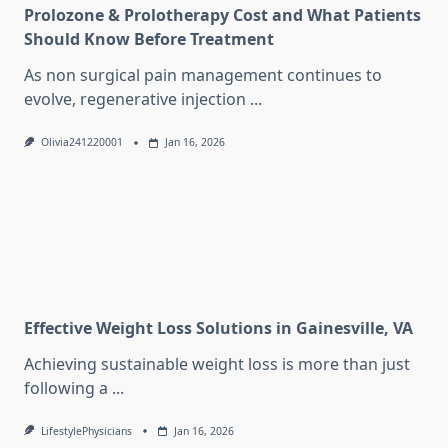
Prolozone & Prolotherapy Cost and What Patients
Should Know Before Treatment
As non surgical pain management continues to
evolve, regenerative injection
...
Olivia241220001
Jan 16, 2026
Effective Weight Loss Solutions in Gainesville, VA
Achieving sustainable weight loss is more than just
following a
...
LifestylePhysicians
Jan 16, 2026