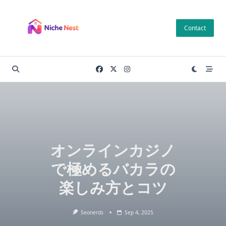
Skip
to
Contact
content
オンラインカジノ
で極めるバカラの
楽しみ方とコツ
Seonerds
Sep 4, 2025