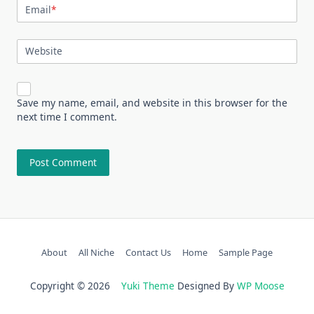
Email
*
Website
Save my name, email, and website in this browser for the
next time I comment.
About
All Niche
Contact Us
Home
Sample Page
Copyright © 2026
Yuki Theme
Designed By
WP Moose