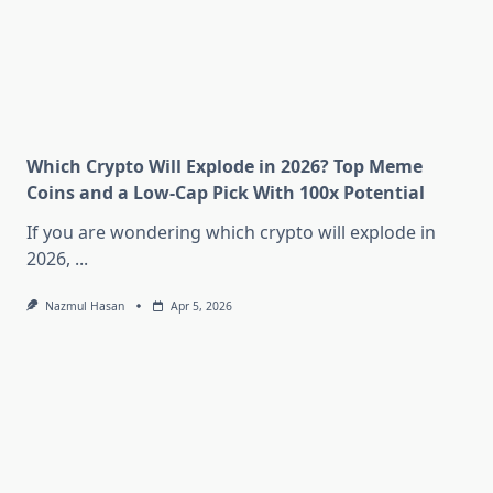
Which Crypto Will Explode in 2026? Top Meme
Coins and a Low-Cap Pick With 100x Potential
If you are wondering which crypto will explode in
2026,
...
Nazmul Hasan
Apr 5, 2026