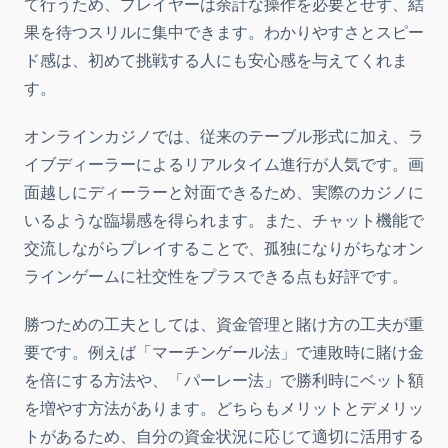
て行うため、プレイヤーは余計な操作を必要とせず、結
果を待つスリルに集中できます。わかりやすさとスピー
ド感は、初めて挑戦する人にも安心感を与えてくれま
す。
オンラインカジノでは、従来のテーブル形式に加え、ラ
イブディーラーによるリアルタイム進行が人気です。画
面越しにディーラーと対面できるため、実際のカジノに
いるような臨場感を得られます。また、チャット機能で
交流しながらプレイすることで、孤独になりがちなオン
ラインゲームに社交性をプラスできる点も好評です。
勝つための工夫としては、資金管理と賭け方の工夫が重
要です。例えば「マーチンゲール法」で連敗時に賭け金
を倍にする方法や、「パーレー法」で勝利時にベット額
を増やす方法があります。どちらもメリットとデメリッ
トがあるため、自分の資金状況に応じて適切に活用する