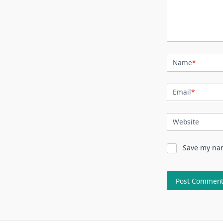
Name
*
Email
*
Website
Save my nam