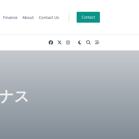
Finance
About
Contact Us
Contact
ナス