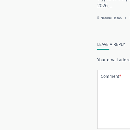
2026,
...
Nazmul Hasan
LEAVE A REPLY
Your email addre
Comment
*