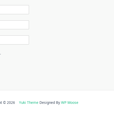
.
ght © 2026
Yuki Theme
Designed By
WP Moose