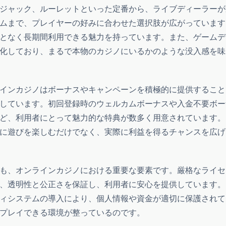
ジャック、ルーレットといった定番から、ライブディーラーが
ムまで、プレイヤーの好みに合わせた選択肢が広がっています
となく長期間利用できる魅力を持っています。また、ゲームデ
化しており、まるで本物のカジノにいるかのような没入感を味
インカジノはボーナスやキャンペーンを積極的に提供すること
しています。初回登録時のウェルカムボーナスや入金不要ボー
ど、利用者にとって魅力的な特典が数多く用意されています。
に遊びを楽しむだけでなく、実際に利益を得るチャンスを広げ
も、オンラインカジノにおける重要な要素です。厳格なライセ
、透明性と公正さを保証し、利用者に安心を提供しています。
ィシステムの導入により、個人情報や資金が適切に保護されて
プレイできる環境が整っているのです。