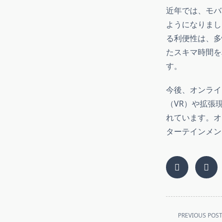
近年では、モバ
ようになりまし
る利便性は、多
たスキマ時間を
す。
今後、オンライ
（VR）や拡張
れています。オ
ターテインメン
<span
PREVIOUS POS