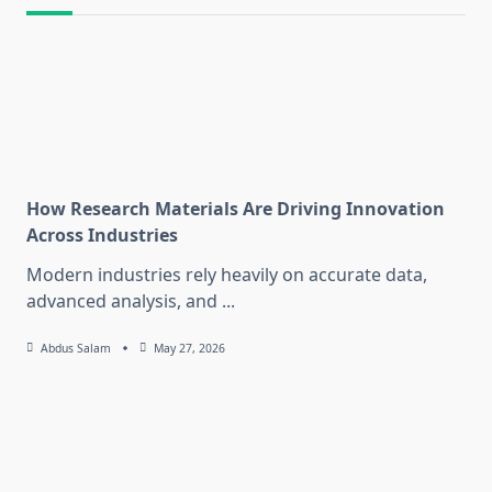
How Research Materials Are Driving Innovation
Across Industries
Modern industries rely heavily on accurate data,
advanced analysis, and
...
Abdus Salam
May 27, 2026