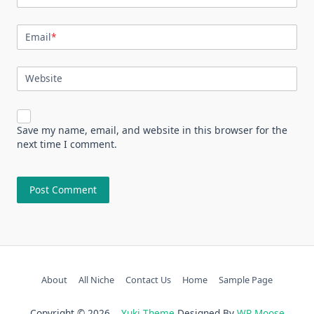
Email
*
Website
Save my name, email, and website in this browser for the
next time I comment.
About
All Niche
Contact Us
Home
Sample Page
Copyright © 2026
Yuki Theme
Designed By
WP Moose