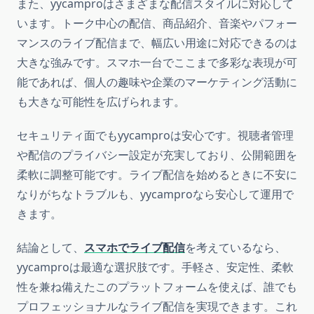
また、yycamproはさまざまな配信スタイルに対応して
います。トーク中心の配信、商品紹介、音楽やパフォー
マンスのライブ配信まで、幅広い用途に対応できるのは
大きな強みです。スマホ一台でここまで多彩な表現が可
能であれば、個人の趣味や企業のマーケティング活動に
も大きな可能性を広げられます。
セキュリティ面でもyycamproは安心です。視聴者管理
や配信のプライバシー設定が充実しており、公開範囲を
柔軟に調整可能です。ライブ配信を始めるときに不安に
なりがちなトラブルも、yycamproなら安心して運用で
きます。
結論として、
スマホでライブ配信
を考えているなら、
yycamproは最適な選択肢です。手軽さ、安定性、柔軟
性を兼ね備えたこのプラットフォームを使えば、誰でも
プロフェッショナルなライブ配信を実現できます。これ