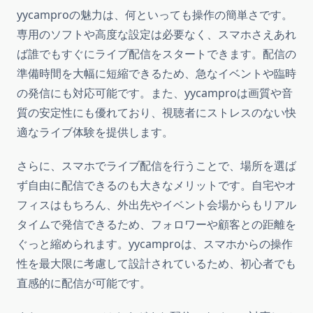
yycamproの魅力は、何といっても操作の簡単さです。
専用のソフトや高度な設定は必要なく、スマホさえあれ
ば誰でもすぐにライブ配信をスタートできます。配信の
準備時間を大幅に短縮できるため、急なイベントや臨時
の発信にも対応可能です。また、yycamproは画質や音
質の安定性にも優れており、視聴者にストレスのない快
適なライブ体験を提供します。
さらに、スマホでライブ配信を行うことで、場所を選ば
ず自由に配信できるのも大きなメリットです。自宅やオ
フィスはもちろん、外出先やイベント会場からもリアル
タイムで発信できるため、フォロワーや顧客との距離を
ぐっと縮められます。yycamproは、スマホからの操作
性を最大限に考慮して設計されているため、初心者でも
直感的に配信が可能です。