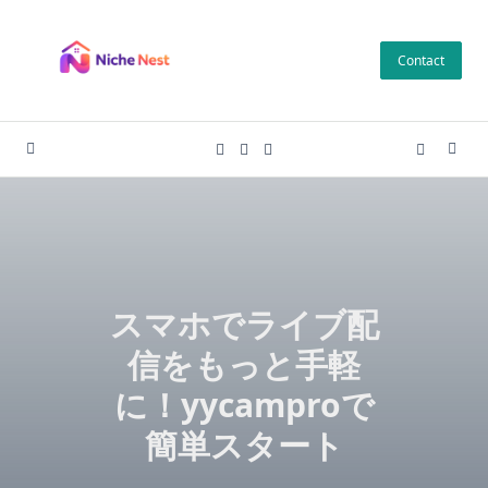
Skip
to
Contact
content
スマホでライブ配
信をもっと手軽
に！yycamproで
簡単スタート