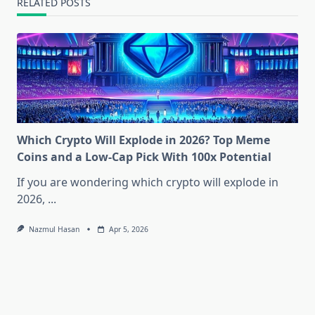
RELATED POSTS
Which Crypto Will Explode in 2026? Top Meme
Coins and a Low-Cap Pick With 100x Potential
If you are wondering which crypto will explode in
2026,
...
Nazmul Hasan
Apr 5, 2026