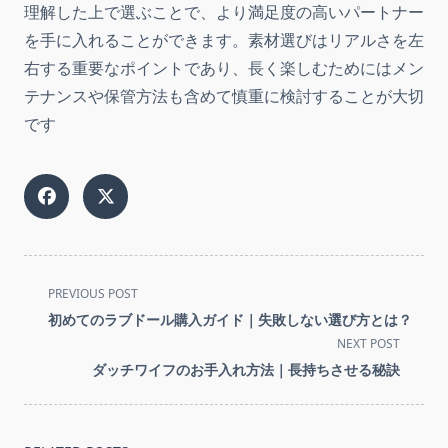
理解した上で選ぶことで、より満足度の高いパートナー
を手に入れることができます。素材選びはリアルさを左
右する重要なポイントであり、長く楽しむためにはメン
テナンスや保管方法も含めて慎重に検討することが大切
です
<span
PREVIOUS POST
class="nav-
初めてのラブドール購入ガイド｜失敗しない選び方とは？
subtitle
NEXT POST
screen-
ダッチワイフのお手入れ方法｜長持ちさせる秘訣
reader-
text">Page</span>