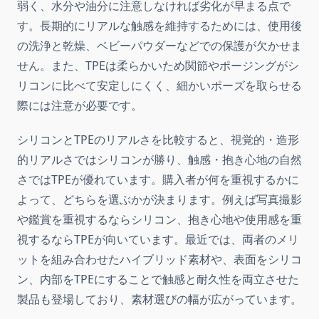
弱く、水分や油分に注意しなければ劣化が早まる点で
す。長期的にリアルな触感を維持するためには、使用後
の洗浄と乾燥、ベビーパウダーなどでの保護が欠かせま
せん。また、TPEは柔らかいため関節やポージングがシ
リコンに比べて安定しにくく、細かいポーズを取らせる
際には注意が必要です。
シリコンとTPEのリアルさを比較すると、視覚的・造形
的リアルさではシリコンが勝り、触感・抱き心地の自然
さではTPEが優れています。購入者が何を重視するかに
よって、どちらを選ぶかが決まります。例えば写真撮影
や鑑賞を重視するならシリコン、抱き心地や使用感を重
視するならTPEが向いています。最近では、両者のメリ
ットを組み合わせたハイブリッド素材や、表面をシリコ
ン、内部をTPEにすることで触感と耐久性を両立させた
製品も登場しており、素材選びの幅が広がっています。