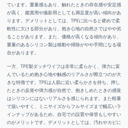
ています。重量感もあり、触れたときの存在感や安定感
が高く、鑑賞用や撮影用としても満足度が高い傾向があ
ります。デメリットとしては、TPEに比べると硬めで柔
軟性に欠ける部分があり、抱き心地の自然さではやや劣
ることがあります。また、価格が高くなる傾向があり、
重量のあるシリコン製は移動や掃除がやや手間になる場
合があります。
一方、TPE製ダッチワイフは非常に柔らかく、弾力に富
んでいるため抱き心地や触感のリアルさが際立つのが大
きな特徴です。TPEは人肌に近い柔らかさを持ち、押し
たときの反発や弾力感が自然で、抱きしめたときの感覚
はシリコンにはないリアルさを感じられます。また軽量
で扱いやすく、ミニサイズからフルサイズまで幅広いラ
インナップがあるため、自宅での設置や保管もしやすい
のがメリットです。デメリットとしては、汚れやカビに