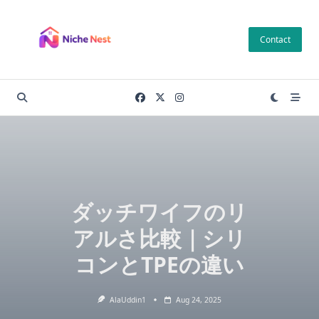
Skip
to
Contact
content
ダッチワイフのリ
アルさ比較｜シリ
コンとTPEの違い
AlaUddin1
Aug 24, 2025