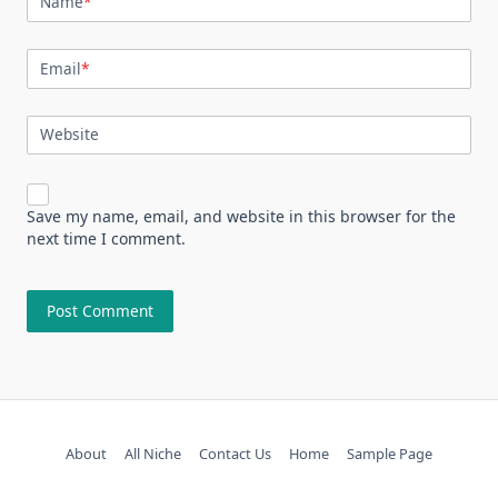
Name
*
Email
*
Website
Save my name, email, and website in this browser for the
next time I comment.
About
All Niche
Contact Us
Home
Sample Page