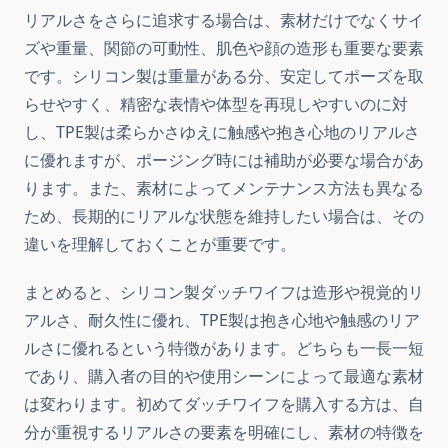
リアルさをさらに追求する場合は、素材だけでなくサイ
ズや重量、関節の可動性、肌色や顔の造形も重要な要素
です。シリコン製は重量がある分、安定してポーズを取
らせやすく、精密な表情や体型を再現しやすいのに対
し、TPE製は柔らかさゆえに触感や抱き心地のリアルさ
に優れますが、ポージング時には補助が必要な場合があ
ります。また、素材によってメンテナンス方法も異なる
ため、長期的にリアルな状態を維持したい場合は、その
違いを理解しておくことが重要です。
まとめると、シリコン製ダッチワイフは造形や視覚的リ
アルさ、耐久性に優れ、TPE製は抱き心地や触感のリア
ルさに優れるという特徴があります。どちらも一長一短
であり、購入者の目的や使用シーンによって最適な素材
は変わります。初めてダッチワイフを購入する方は、自
分が重視するリアルさの要素を明確にし、素材の特徴を