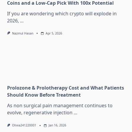
Coins and a Low-Cap Pick With 100x Potential
If you are wondering which crypto will explode in
2026,
...
Nazmul Hasan
Apr 5, 2026
Prolozone & Prolotherapy Cost and What Patients
Should Know Before Treatment
As non surgical pain management continues to
evolve, regenerative injection
...
Olivia241220001
Jan 16, 2026