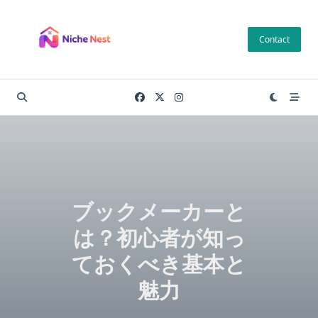
Skip
to
Contact
content
ブックメーカーと
は？初心者が知っ
ておくべき基本と
魅力