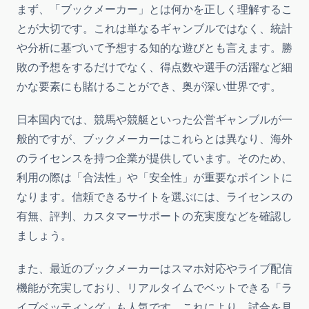
まず、「ブックメーカー」とは何かを正しく理解するこ
とが大切です。これは単なるギャンブルではなく、統計
や分析に基づいて予想する知的な遊びとも言えます。勝
敗の予想をするだけでなく、得点数や選手の活躍など細
かな要素にも賭けることができ、奥が深い世界です。
日本国内では、競馬や競艇といった公営ギャンブルが一
般的ですが、ブックメーカーはこれらとは異なり、海外
のライセンスを持つ企業が提供しています。そのため、
利用の際は「合法性」や「安全性」が重要なポイントに
なります。信頼できるサイトを選ぶには、ライセンスの
有無、評判、カスタマーサポートの充実度などを確認し
ましょう。
また、最近のブックメーカーはスマホ対応やライブ配信
機能が充実しており、リアルタイムでベットできる「ラ
イブベッティング」も人気です。これにより、試合を見