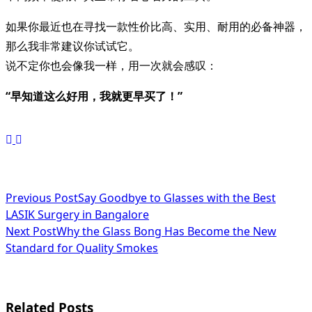
如果你最近也在寻找一款性价比高、实用、耐用的必备神器，
那么我非常建议你试试它。
说不定你也会像我一样，用一次就会感叹：
“早知道这么好用，我就更早买了！”
<span
Previous Post
Say Goodbye to Glasses with the Best
LASIK Surgery in Bangalore
class="nav-
Next Post
Why the Glass Bong Has Become the New
subtitle
Standard for Quality Smokes
screen-
reader-
Related Posts