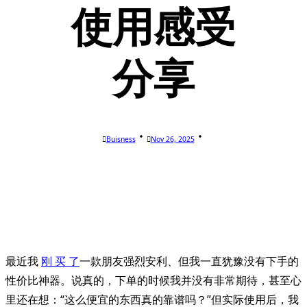
使用感受
分享
Buisness
Nov 26, 2025
最近我
刚 买 了
一款朋友强烈安利、但我一直犹豫没有下手的
性价比神器。说真的，下单的时候我并没有非常期待，甚至心
里还在想：“这么便宜的东西真的靠谱吗？”但实际使用后，我