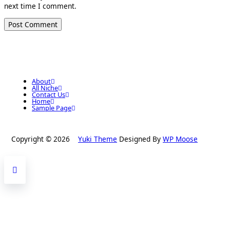
next time I comment.
About
All Niche
Contact Us
Home
Sample Page
Copyright © 2026
Yuki Theme
Designed By
WP Moose