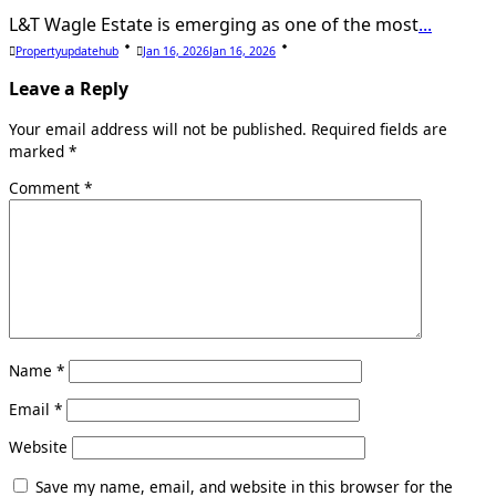
L&T Wagle Estate is emerging as one of the most
...
Propertyupdatehub
Jan 16, 2026
Jan 16, 2026
Leave a Reply
Your email address will not be published.
Required fields are
marked
*
Comment
*
Name
*
Email
*
Website
Save my name, email, and website in this browser for the