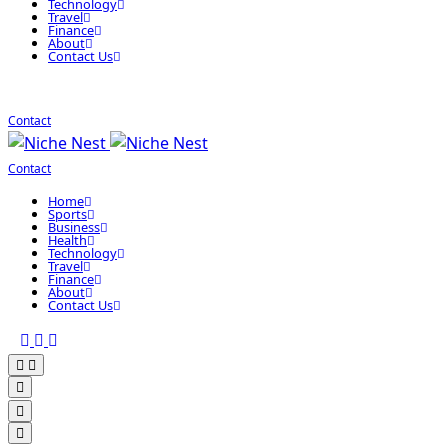
Technology
Travel
Finance
About
Contact Us
Contact
Contact
Home
Sports
Business
Health
Technology
Travel
Finance
About
Contact Us