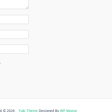
.
ght © 2026
Yuki Theme
Designed By
WP Moose