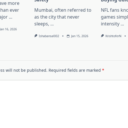
have more
than ever
Mumbai, often referred to
NFL fans kn
ajor
...
as the city that never
games simpl
sleeps,
...
intensity
...
Jan 16, 2026
Ishabansal002
Jan 15, 2026
KrishtoferN
ss will not be published.
Required fields are marked
*