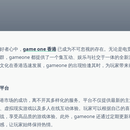
好者心中，
game one 香港
已成为不可忽视的存在。无论是电
群，gameone 都提供了一个集互动、娱乐与社交于一体的全
文化在香港迅速发展，gameone 的出现恰逢其时，为玩家带
平台
港市场的成功，离不开其多样化的服务。平台不仅提供最新的主
、虚拟现实游戏以及多人在线互动体验。玩家可以根据自己的喜
战，享受高品质的游戏体验。此外，gameone 还通过定期更
感，让玩家始终保持热情。