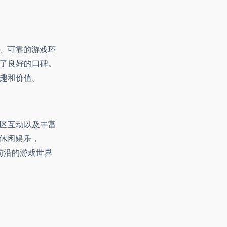
、可靠的游戏环
了良好的口碑。
乐趣和价值。
区互动以及丰富
休闲娱乐，
最前沿的游戏世界