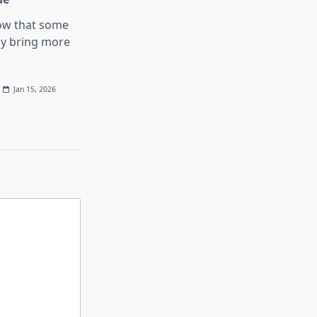
ow that some
y bring more
Jan 15, 2026