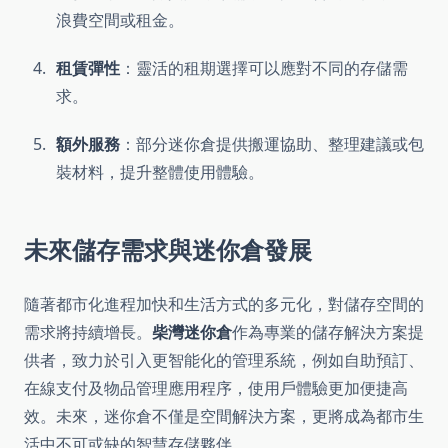
浪費空間或租金。
租賃彈性
：靈活的租期選擇可以應對不同的存儲需
求。
額外服務
：部分迷你倉提供搬運協助、整理建議或包
裝材料，提升整體使用體驗。
未來儲存需求與迷你倉發展
隨著都市化進程加快和生活方式的多元化，對儲存空間的
需求將持續增長。
柴灣迷你倉
作為專業的儲存解決方案提
供者，致力於引入更智能化的管理系統，例如自助預訂、
在線支付及物品管理應用程序，使用戶體驗更加便捷高
效。未來，迷你倉不僅是空間解決方案，更將成為都市生
活中不可或缺的智慧存儲夥伴。