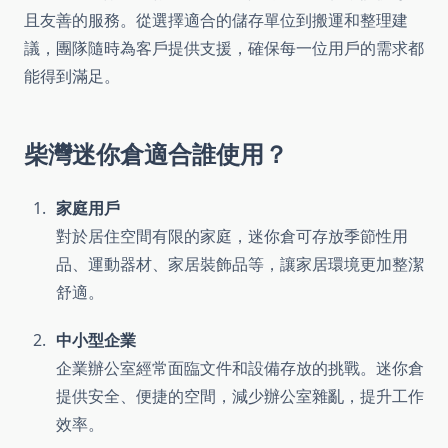
且友善的服務。從選擇適合的儲存單位到搬運和整理建
議，團隊隨時為客戶提供支援，確保每一位用戶的需求都
能得到滿足。
柴灣迷你倉
適合誰使用？
家庭用戶
對於居住空間有限的家庭，迷你倉可存放季節性用
品、運動器材、家居裝飾品等，讓家居環境更加整潔
舒適。
中小型企業
企業辦公室經常面臨文件和設備存放的挑戰。迷你倉
提供安全、便捷的空間，減少辦公室雜亂，提升工作
效率。