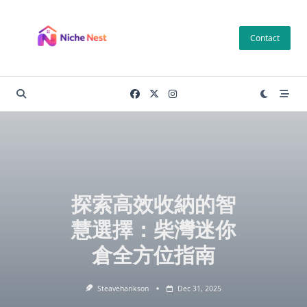
Skip
to
Contact
content
探索高效收納的智
慧選擇：柴灣迷你
倉全方位指南
Steaveharikson
Dec 31, 2025