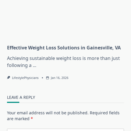
Effective Weight Loss Solutions in Gainesville, VA
Achieving sustainable weight loss is more than just
following a
...
LifestylePhysicians
Jan 16, 2026
LEAVE A REPLY
Your email address will not be published.
Required fields
are marked
*