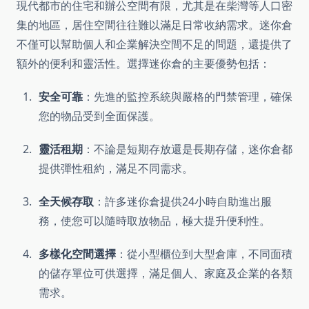
現代都市的住宅和辦公空間有限，尤其是在柴灣等人口密
集的地區，居住空間往往難以滿足日常收納需求。迷你倉
不僅可以幫助個人和企業解決空間不足的問題，還提供了
額外的便利和靈活性。選擇迷你倉的主要優勢包括：
安全可靠
：先進的監控系統與嚴格的門禁管理，確保
您的物品受到全面保護。
靈活租期
：不論是短期存放還是長期存儲，迷你倉都
提供彈性租約，滿足不同需求。
全天候存取
：許多迷你倉提供24小時自助進出服
務，使您可以隨時取放物品，極大提升便利性。
多樣化空間選擇
：從小型櫃位到大型倉庫，不同面積
的儲存單位可供選擇，滿足個人、家庭及企業的各類
需求。