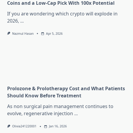
Coins and a Low-Cap Pick With 100x Potential
If you are wondering which crypto will explode in
2026,
...
Nazmul Hasan
Apr 5, 2026
Prolozone & Prolotherapy Cost and What Patients
Should Know Before Treatment
As non surgical pain management continues to
evolve, regenerative injection
...
Olivia241220001
Jan 16, 2026