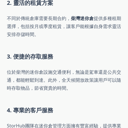
2. 靈活的租賃方案
不同於傳統倉庫需要長期合約，
柴灣迷你倉
提供多種租期
選擇，包括按月或季度租賃，讓客戶能根據自身需求靈活
安排存儲時間。
3. 便捷的存取服務
位於柴灣的迷你倉設施交通便利，無論是駕車還是公共交
通，都能輕鬆到達。此外，全天候開放政策讓用戶可以隨
時存取物品，節省寶貴的時間。
4. 專業的客戶服務
StorHub團隊在迷你倉管理方面擁有豐富經驗，提供專業