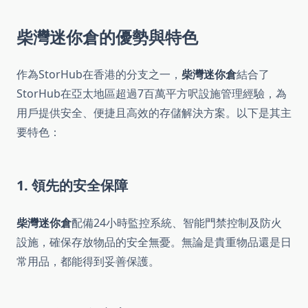
柴灣迷你倉
的優勢與特色
作為StorHub在香港的分支之一，
柴灣迷你倉
結合了
StorHub在亞太地區超過7百萬平方呎設施管理經驗，為
用戶提供安全、便捷且高效的存儲解決方案。以下是其主
要特色：
1. 領先的安全保障
柴灣迷你倉
配備24小時監控系統、智能門禁控制及防火
設施，確保存放物品的安全無憂。無論是貴重物品還是日
常用品，都能得到妥善保護。