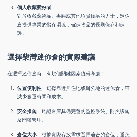
個人收藏愛好者
對於收藏藝術品、書籍或其他珍貴物品的人士，迷你
倉提供專業的儲存環境，確保物品的長期保存和保
護。
選擇
柴灣迷你倉
的實際建議
在選擇迷你倉時，有幾個關鍵因素值得考慮：
位置便利性
：選擇靠近居住地或辦公地的迷你倉，可
減少搬運時間和成本。
安全措施
：確認倉庫具備完善的監控系統、防火設施
及門禁管理。
倉位大小
：根據實際存放需求選擇適合的倉位，避免