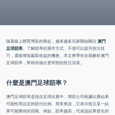
隨著線上體育博彩的興起，越來越多玩家開始關注
澳門
足球賠率
。了解賠率的運作方式，不僅可以提升投注技
巧，還能增加贏取收益的機會。本文將帶你全面解析澳門
足球賠率，幫助你做出更明智的投注決策。
什麼是澳門足球賠率？
澳門足球賠率是指在足球比賽中，博彩公司根據比賽結果
可能性而設定的賠付比例。簡單來說，它表示投注某一結
果可能獲得的回報。例如，賠率越高，代表該結果發生的