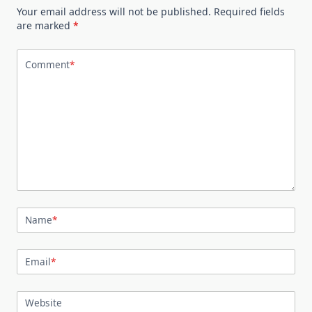
Your email address will not be published.
Required fields
are marked
*
Comment
*
Name
*
Email
*
Website