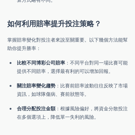
算方式略有不同。
如何利用賠率提升投注策略？
掌握賠率變化對投注者來說至關重要。以下幾個方法能幫
助你提升勝率：
比較不同博彩公司賠率
：不同平台對同一場比賽可能
提供不同賠率，選擇最有利的可以增加回報。
關注賠率變化趨勢
：比賽前賠率波動往往反映了市場
資訊，如球隊傷病、賽前狀態等。
合理分配投注金額
：根據風險偏好，將資金分散投注
在多個選項上，降低單一失利的風險。