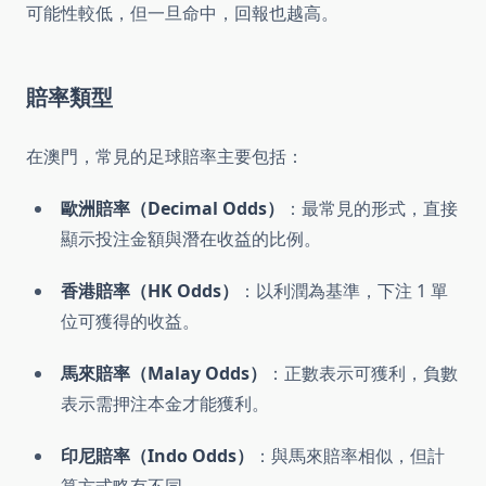
可能性較低，但一旦命中，回報也越高。
賠率類型
在澳門，常見的足球賠率主要包括：
歐洲賠率（Decimal Odds）
：最常見的形式，直接
顯示投注金額與潛在收益的比例。
香港賠率（HK Odds）
：以利潤為基準，下注 1 單
位可獲得的收益。
馬來賠率（Malay Odds）
：正數表示可獲利，負數
表示需押注本金才能獲利。
印尼賠率（Indo Odds）
：與馬來賠率相似，但計