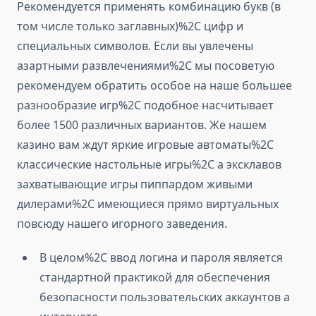
Рекомендуется применять комбинацию букв (в
том числе только заглавных)%2C цифр и
специальных символов. Если вы увлечены
азартными развлечениями%2C мы посоветую
рекомендуем обратить особое на наше большее
разнообразие игр%2C подобное насчитывает
более 1500 различных вариантов. Же нашем
казино вам ждут яркие игровые автоматы%2C
классические настольные игры%2C а эксклавов
захватывающие игры пиппардом живыми
дилерами%2C имеющиеся прямо виртуальных
повсюду нашего игорного заведения.
В целом%2C ввод логина и пароля является
стандартной практикой для обеспечения
безопасности пользовательских аккаунтов а