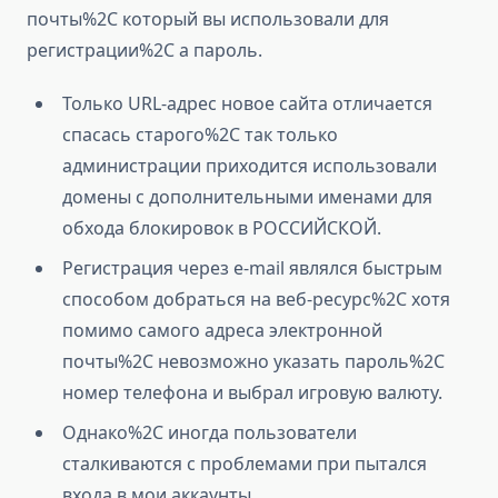
почты%2C который вы использовали для
регистрации%2C а пароль.
Только URL-адрес новое сайта отличается
спасась старого%2C так только
администрации приходится использовали
домены с дополнительными именами для
обхода блокировок в РОССИЙСКОЙ.
Регистрация через e-mail являлся быстрым
способом добраться на веб-ресурс%2C хотя
помимо самого адреса электронной
почты%2C невозможно указать пароль%2C
номер телефона и выбрал игровую валюту.
Однако%2C иногда пользователи
сталкиваются с проблемами при пытался
входа в мои аккаунты.