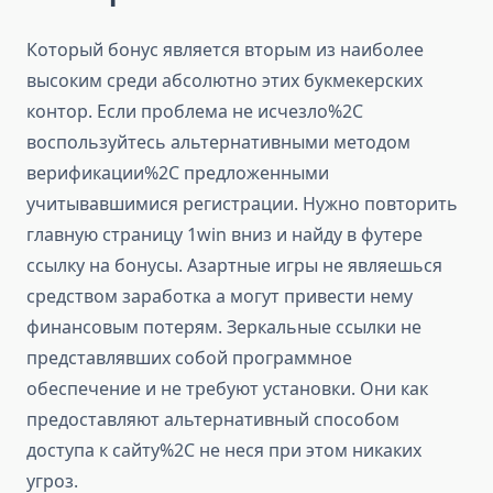
Который бонус является вторым из наиболее
высоким среди абсолютно этих букмекерских
контор. Если проблема не исчезло%2C
воспользуйтесь альтернативными методом
верификации%2C предложенными
учитывавшимися регистрации. Нужно повторить
главную страницу 1win вниз и найду в футере
ссылку на бонусы. Азартные игры не являешься
средством заработка а могут привести нему
финансовым потерям. Зеркальные ссылки не
представлявших собой программное
обеспечение и не требуют установки. Они как
предоставляют альтернативный способом
доступа к сайту%2C не неся при этом никаких
угроз.