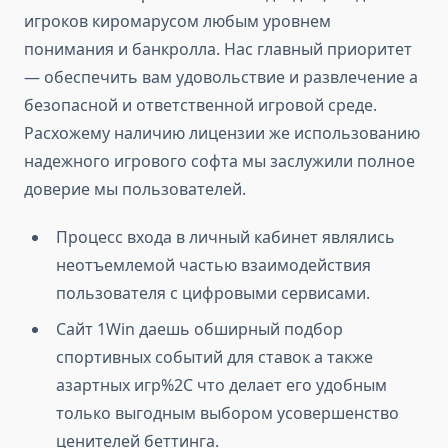
игроков киромарусом любым уровнем
понимания и банкролла. Нас главный приоритет
— обеспечить вам удовольствие и развлечение а
безопасной и ответственной игровой среде.
Расхожему наличию лицензии же использованию
надежного игрового софта мы заслужили полное
доверие мы пользователей.
Процесс входа в личный кабинет являлись
неотъемлемой частью взаимодействия
пользователя с цифровыми сервисами.
Сайт 1Win даешь обширный подбор
спортивных событий для ставок а также
азартных игр%2C что делает его удобным
только выгодным выбором усовершенство
ценителей беттинга.