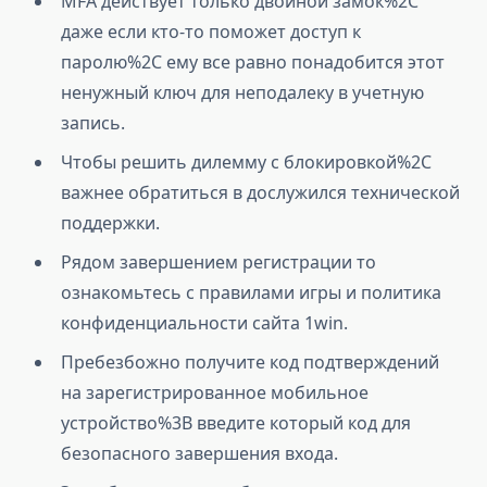
MFA действует только двойной замок%2C
даже если кто-то поможет доступ к
паролю%2C ему все равно понадобится этот
ненужный ключ для неподалеку в учетную
запись.
Чтобы решить дилемму с блокировкой%2C
важнее обратиться в дослужился технической
поддержки.
Рядом завершением регистрации то
ознакомьтесь с правилами игры и политика
конфиденциальности сайта 1win.
Пребезбожно получите код подтверждений
на зарегистрированное мобильное
устройство%3B введите который код для
безопасного завершения входа.