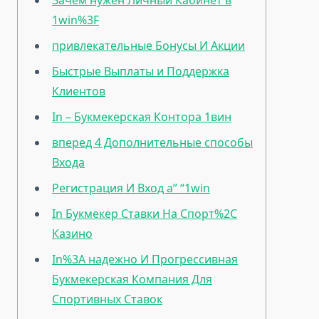
Зачем нужен Личный Кабинет в
1win%3F
привлекательные Бонусы И Акции
Быстрые Выплаты и Поддержка
Клиентов
In – Букмекерская Контора 1вин
вперед 4 Дополнительные способы
Входа
Регистрация И Вход а” “1win
In Букмекер Ставки На Спорт%2C
Казино
In%3A надежно И Прогрессивная
Букмекерская Компания Для
Спортивных Ставок