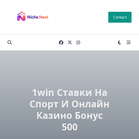
Skip
to
Contact
content
1win Ставки На
Спорт И Онлайн
Казино Бонус
500