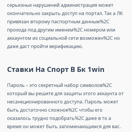
серьезных нарушений администрация может
окончательно закрыть доступ на портал. Так а ЛК
привязан второму паспортным данным%2C
прохода под другим именем%2C номером или
аккаунтом из социальной сети возможен%2C но
даже даст пройти верификацию.
Ставки На Спорт В Бк 1win
Пароль – это секретный набор символов%2C
который вы решите для защиты этого аккаунта от
несанкционированного доступа. Пароль может
быть достаточно сложное%2C чтобы его
оказалось трудно подобрать%2C даже в то а
время он может быть запоминающимся для вас.