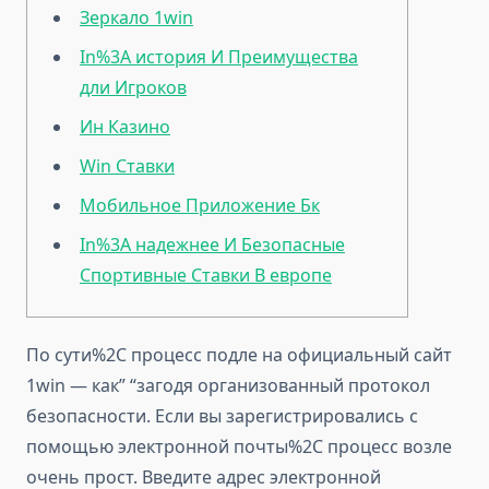
Зеркало 1win
In%3A история И Преимущества
дли Игроков
Ин Казино
Win Ставки
Мобильное Приложение Бк
In%3A надежнее И Безопасные
Спортивные Ставки В европе
По сути%2C процесс подле на официальный сайт
1win — как” “загодя организованный протокол
безопасности. Если вы зарегистрировались с
помощью электронной почты%2C процесс возле
очень прост. Введите адрес электронной