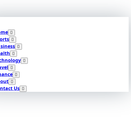
ome
orts
siness
alth
chnology
avel
nance
out
ntact Us