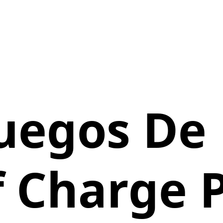
uegos De
f Charge P