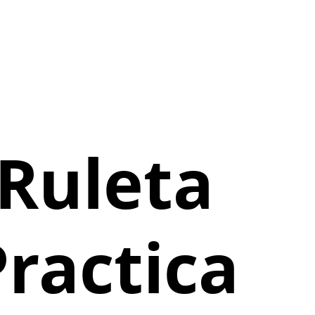
 Ruleta
ractica