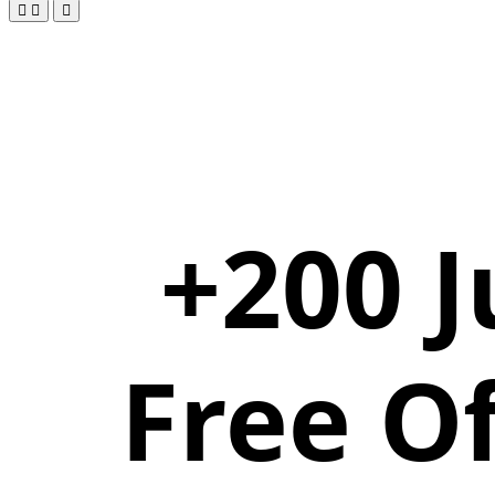
+200 J
Free O