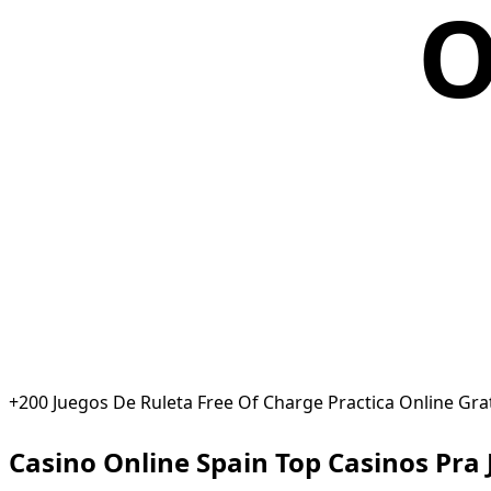
O
+200 Juegos De Ruleta Free Of Charge Practica Online Gra
Casino Online Spain Top Casinos Pra 