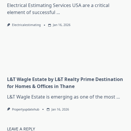
Electrical Estimating Services USA are a critical
element of successful
...
Electricalestimating
Jan 16, 2026
L&T Wagle Estate by L&T Realty Prime Destination
for Homes & Offices in Thane
L&T Wagle Estate is emerging as one of the most
...
Propertyupdatehub
Jan 16, 2026
LEAVE A REPLY