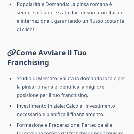
Popolarità e Domanda: La pinsa romana è
sempre più apprezzata dai consumatori italiani
e internazionali, garantendo un flusso costante
di clienti.
Come Avviare il Tuo
Franchising
Studio di Mercato: Valuta la domanda locale per
la pinsa romana e identifica la migliore
posizione per il tuo franchising.
Investimento Iniziale: Calcola l’investimento
necessario e pianifica il finanziamento.
Formazione e Preparazione: Partecipa alla
formazione fornita dal franchisor per acquisire