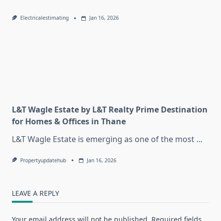
Electricalestimating
Jan 16, 2026
L&T Wagle Estate by L&T Realty Prime Destination
for Homes & Offices in Thane
L&T Wagle Estate is emerging as one of the most
...
Propertyupdatehub
Jan 16, 2026
LEAVE A REPLY
Your email address will not be published.
Required fields