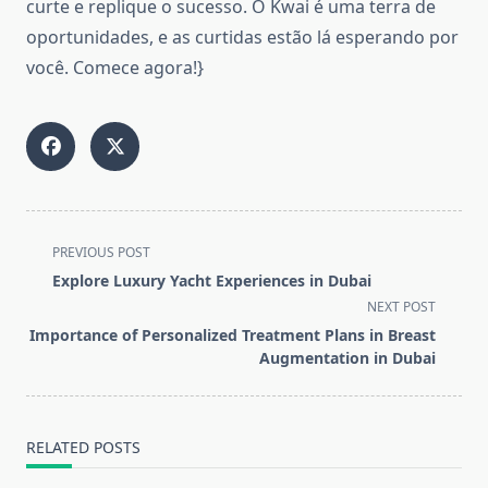
curte e replique o sucesso. O Kwai é uma terra de
oportunidades, e as curtidas estão lá esperando por
você. Comece agora!}
<span
PREVIOUS POST
class="nav-
Explore Luxury Yacht Experiences in Dubai
subtitle
NEXT POST
screen-
Importance of Personalized Treatment Plans in Breast
reader-
Augmentation in Dubai
text">Page</span>
RELATED POSTS