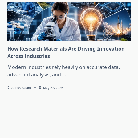
How Research Materials Are Driving Innovation
Across Industries
Modern industries rely heavily on accurate data,
advanced analysis, and
...
Abdus Salam
May 27, 2026