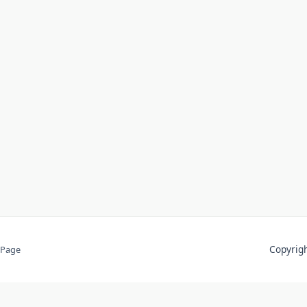
Copyri
 Page