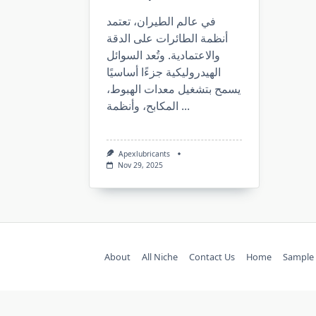
في عالم الطيران، تعتمد
أنظمة الطائرات على الدقة
والاعتمادية. وتُعد السوائل
الهيدروليكية جزءًا أساسيًا
يسمح بتشغيل معدات الهبوط،
المكابح، وأنظمة
...
Apexlubricants
Nov 29, 2025
About
All Niche
Contact Us
Home
Sample