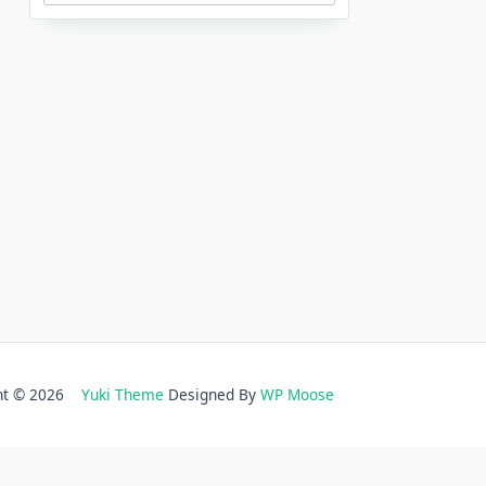
ght © 2026
Yuki Theme
Designed By
WP Moose