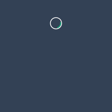
Animation
De Voor- en Nadelen van Casino’s Zonder
CRUKS in Nederland
Wat is CRUKS? CRUKS, het Centraal Register
Uitsluiting Kansspelen, werd opgezet om
gokverslaving te voorkomen. Spelers die
zichzelf
...
Kitesurfingkursus42
Mar 24, 2025
Adventure
Những Lợi Ích Khi Chọn Nhà Cái Châu Âu