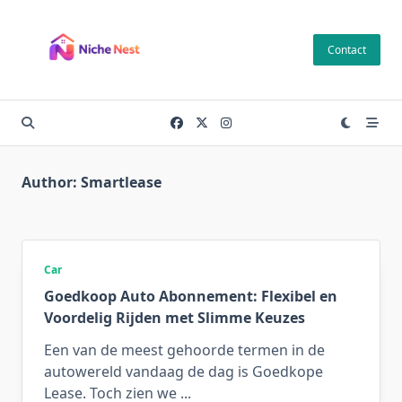
Skip
to
Contact
content
Author:
Smartlease
Car
Goedkoop Auto Abonnement: Flexibel en
Voordelig Rijden met Slimme Keuzes
Een van de meest gehoorde termen in de
autowereld vandaag de dag is Goedkope
Lease. Toch zien we
...