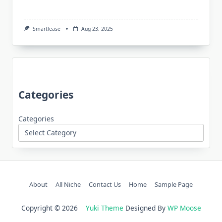
Smartlease
Aug 23, 2025
Categories
Categories
About
All Niche
Contact Us
Home
Sample Page
Copyright © 2026
Yuki Theme
Designed By
WP Moose