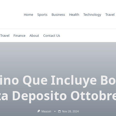
Home
Sports
Business
Health
Technology
Travel
Travel
Finance
About
Contact Us
ino Que Incluye B
a Deposito Ottobr
Maazali
Nov 28, 2024