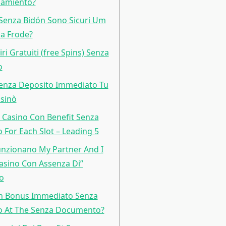
amiento?
Senza Bidón Sono Sicuri Um
a Frode?
ri Gratuiti (free Spins) Senza
o
enza Deposito Immediato Tu
asinò
i Casino Con Benefit Senza
 For Each Slot – Leading 5
nzionano My Partner And I
asino Con Assenza Di”
o
Un Bonus Immediato Senza
o At The Senza Documento?