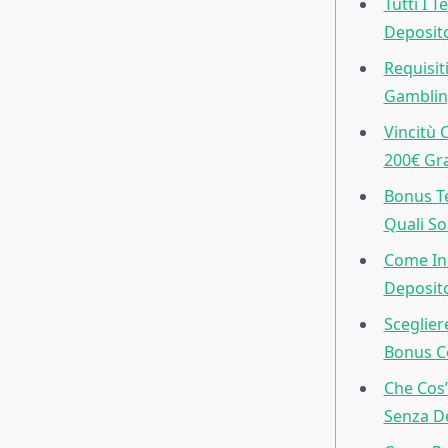
Tutti I 
Deposit
Requisit
Gamblin
Vincitù 
200€ Gra
Bonus T
Quali So
Come Inc
Deposit
Sceglier
Bonus C
Che Cos
Senza D