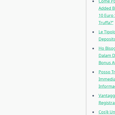
Come Pos
Added B
10 Euro 
Truffa?”
Le Tipol
Deposito
Ho Biso
Dalam De
Bonus At
Posso T
Immedia
Informa
Vantaggi
Registr
Cos’è U