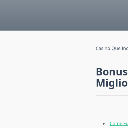
Casino Que In
Bonus 
Miglio
Come Fu