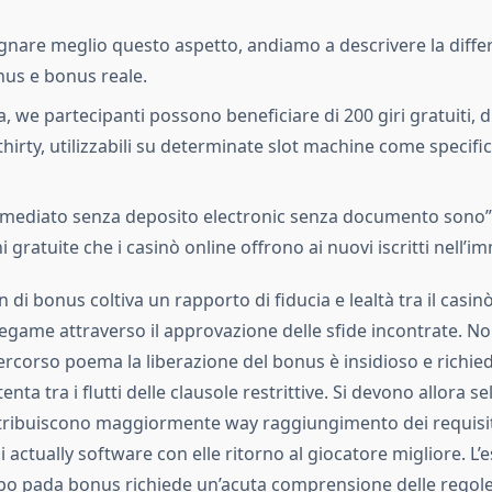
nare meglio questo aspetto, andiamo a descrivere la diffe
nus e bonus reale.
, we partecipanti possono beneficiare di 200 giri gratuiti, di
hirty, utilizzabili su determinate slot machine come specifi
mediato senza deposito electronic senza documento sono” 
gratuite che i casinò online offrono ai nuovi iscritti nell’i
 di bonus coltiva un rapporto di fiducia e lealtà tra il casinò
legame attraverso il approvazione delle sfide incontrate. Non
ercorso poema la liberazione del bonus è insidioso e richie
nta tra i flutti delle clausole restrittive. Si devono allora se
tribuiscono maggiormente way raggiungimento dei requisiti
, i actually software con elle ritorno al giocatore migliore. L
po pada bonus richiede un’acuta comprensione delle regole