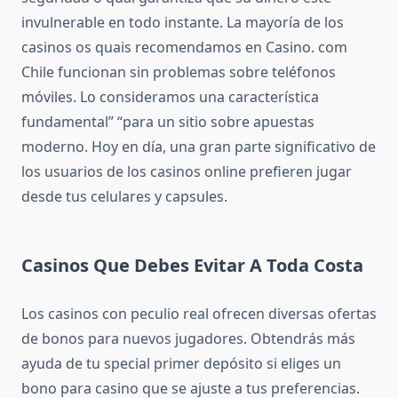
invulnerable en todo instante. La mayoría de los
casinos os quais recomendamos en Casino. com
Chile funcionan sin problemas sobre teléfonos
móviles. Lo consideramos una característica
fundamental” “para un sitio sobre apuestas
moderno. Hoy en día, una gran parte significativo de
los usuarios de los casinos online prefieren jugar
desde tus celulares y capsules.
Casinos Que Debes Evitar A Toda Costa
Los casinos con peculio real ofrecen diversas ofertas
de bonos para nuevos jugadores. Obtendrás más
ayuda de tu special primer depósito si eliges un
bono para casino que se ajuste a tus preferencias.