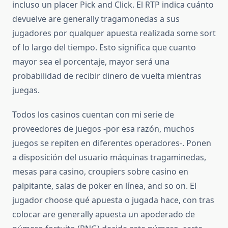
incluso un placer Pick and Click. El RTP indica cuánto
devuelve are generally tragamonedas a sus
jugadores por qualquer apuesta realizada some sort
of lo largo del tiempo. Esto significa que cuanto
mayor sea el porcentaje, mayor será una
probabilidad de recibir dinero de vuelta mientras
juegas.
Todos los casinos cuentan con mi serie de
proveedores de juegos -por esa razón, muchos
juegos se repiten en diferentes operadores-. Ponen
a disposición del usuario máquinas tragaminedas,
mesas para casino, croupiers sobre casino en
palpitante, salas de poker en línea, and so on. El
jugador choose qué apuesta o jugada hace, con tras
colocar are generally apuesta un apoderado de