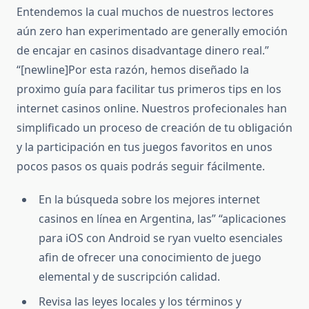
Entendemos la cual muchos de nuestros lectores
aún zero han experimentado are generally emoción
de encajar en casinos disadvantage dinero real.”
“[newline]Por esta razón, hemos diseñado la
proximo guía para facilitar tus primeros tips en los
internet casinos online. Nuestros profecionales han
simplificado un proceso de creación de tu obligación
y la participación en tus juegos favoritos en unos
pocos pasos os quais podrás seguir fácilmente.
En la búsqueda sobre los mejores internet
casinos en línea en Argentina, las” “aplicaciones
para iOS con Android se ryan vuelto esenciales
afin de ofrecer una conocimiento de juego
elemental y de suscripción calidad.
Revisa las leyes locales y los términos y