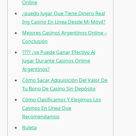
Online
¿puedo Jugar Que Tiene Dinero Real
Ing Casino En Línea Desde Mi Móvil?
Mejores Casinos Argentinos Online –
Conclusión
???? ¿se Puede Ganar Efectivo Al
Jugar Durante Casinos Online
Argentinos?
Cómo Sacar Adquisición Del Valor De
Tu Bono De Casino Sin Depósito
Cómo Clasificamos Y Elegimos Los
Casinos En Línea Que
Recomendamos
Ruleta