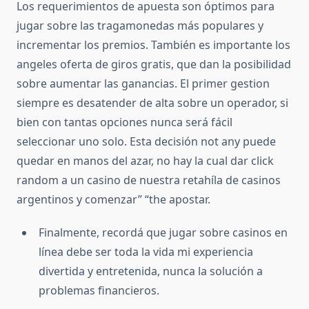
Los requerimientos de apuesta son óptimos para
jugar sobre las tragamonedas más populares y
incrementar los premios. También es importante los
angeles oferta de giros gratis, que dan la posibilidad
sobre aumentar las ganancias. El primer gestion
siempre es desatender de alta sobre un operador, si
bien con tantas opciones nunca será fácil
seleccionar uno solo. Esta decisión not any puede
quedar en manos del azar, no hay la cual dar click
random a un casino de nuestra retahíla de casinos
argentinos y comenzar” “the apostar.
Finalmente, recordá que jugar sobre casinos en
línea debe ser toda la vida mi experiencia
divertida y entretenida, nunca la solución a
problemas financieros.