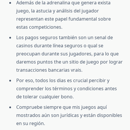
Además de la adrenalina que genera exista
juego, la astucia y análisis del jugador
representan este papel fundamental sobre
estas competiciones.
Los pagos seguros también son un senal de
casinos durante línea seguros o qual se
preocupan durante sus jugadores, para lo que
daremos puntos the un sitio de juego por lograr
transacciones bancarias vrais.
Por eso, todos los dias es crucial percibir y
comprender los términos y condiciones antes
de tolerar cualquier bono.
Compruebe siempre que mis juegos aquí
mostrados aún son jurídicas y están disponibles
en su región.