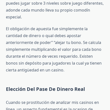
puedes jugar sobre 3 niveles sobre juego diferentes,
adonde cada mundo lleva su propio comodín
especial.
El obligación de apuesta fue simplemente la
cantidad de dinero o qual debes apostar
anteriormente de poder” “alejar tu bono. Se calcula
simplemente multiplicando el valor para cada bono
durante el número de veces requerido. Existen
bonos sin depósito para jugadores la cual ya tienen
cierta antigüedad en un casino.
Elección Del Pase De Dinero Real
Cuando se prostitución de analizar mis casinos en
línea, un aspecto fundamental es la ocasion de