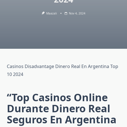
Maazali
Nov 4, 2024
Casinos Disadvantage Dinero Real En Argentina Top
10 2024 ️
“Top Casinos Online
Durante Dinero Real
Seguros En Argentina