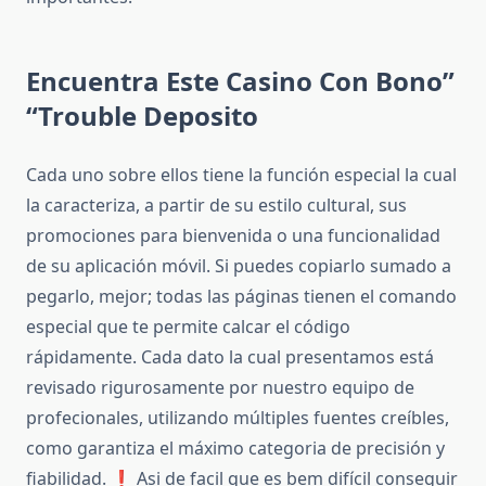
Encuentra Este Casino Con Bono”
“Trouble Deposito
Cada uno sobre ellos tiene la función especial la cual
la caracteriza, a partir de su estilo cultural, sus
promociones para bienvenida o una funcionalidad
de su aplicación móvil. Si puedes copiarlo sumado a
pegarlo, mejor; todas las páginas tienen el comando
especial que te permite calcar el código
rápidamente. Cada dato la cual presentamos está
revisado rigurosamente por nuestro equipo de
profecionales, utilizando múltiples fuentes creíbles,
como garantiza el máximo categoria de precisión y
fiabilidad. ❗ Asi de facil que es bem difícil conseguir