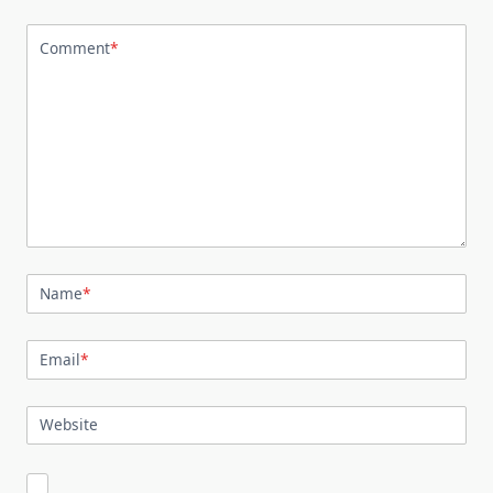
Comment
*
Name
*
Email
*
Website