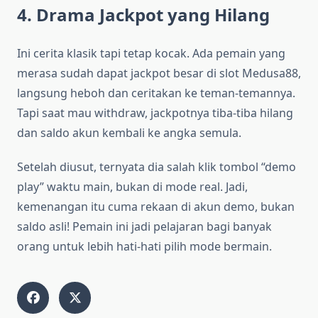
4. Drama Jackpot yang Hilang
Ini cerita klasik tapi tetap kocak. Ada pemain yang
merasa sudah dapat jackpot besar di slot Medusa88,
langsung heboh dan ceritakan ke teman-temannya.
Tapi saat mau withdraw, jackpotnya tiba-tiba hilang
dan saldo akun kembali ke angka semula.
Setelah diusut, ternyata dia salah klik tombol “demo
play” waktu main, bukan di mode real. Jadi,
kemenangan itu cuma rekaan di akun demo, bukan
saldo asli! Pemain ini jadi pelajaran bagi banyak
orang untuk lebih hati-hati pilih mode bermain.