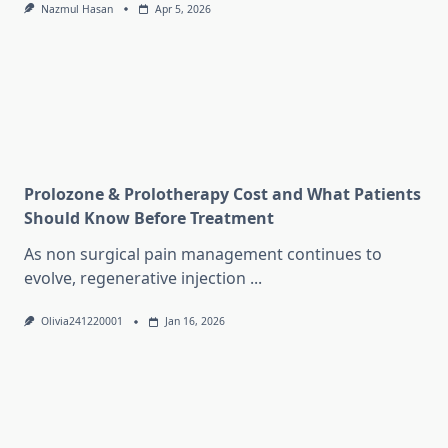
Nazmul Hasan
Apr 5, 2026
Prolozone & Prolotherapy Cost and What Patients
Should Know Before Treatment
As non surgical pain management continues to
evolve, regenerative injection
...
Olivia241220001
Jan 16, 2026