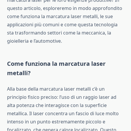
marcatura laser per le loro esigenze produttive? In
questo articolo, esploreremo in modo approfondito
come funziona la marcatura laser metalli, le sue
applicazioni più comuni e come questa tecnologia
sta trasformando settori come la meccanica, la
gioielleria e l’automotive.
Come funziona la marcatura laser
metalli?
Alla base della marcatura laser metalli c’è un
principio fisico preciso: l’uso di un raggio laser ad
alta potenza che interagisce con la superficie
metallica. Il laser concentra un fascio di luce molto
intenso in un punto estremamente piccolo e
focalizzato, che genera calore localizzato. Questo