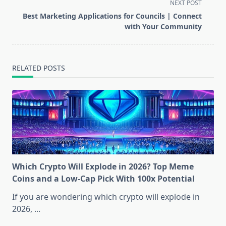
screen-
NEXT POST
reader-
Best Marketing Applications for Councils | Connect
text">Page</span>
with Your Community
RELATED POSTS
Which Crypto Will Explode in 2026? Top Meme
Coins and a Low-Cap Pick With 100x Potential
If you are wondering which crypto will explode in
2026,
...