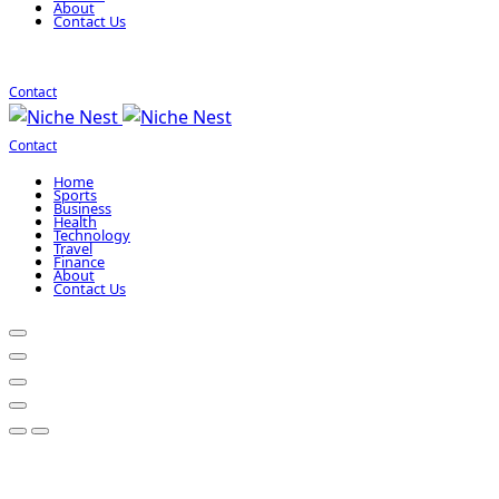
About
Contact Us
Contact
Contact
Home
Sports
Business
Health
Technology
Travel
Finance
About
Contact Us