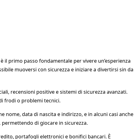
e è il primo passo fondamentale per vivere un’esperienza
bile muoversi con sicurezza e iniziare a divertirsi sin da
ali, recensioni positive e sistemi di sicurezza avanzati.
i frodi o problemi tecnici.
e nome, data di nascita e indirizzo, e in alcuni casi anche
, permettendo di giocare in sicurezza.
ito, portafogli elettronici e bonifici bancari. È