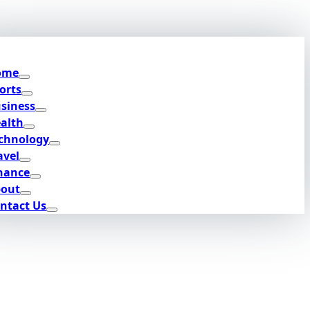
ome
orts
siness
alth
chnology
avel
nance
out
ntact Us