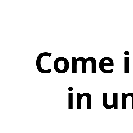
Come i
in u