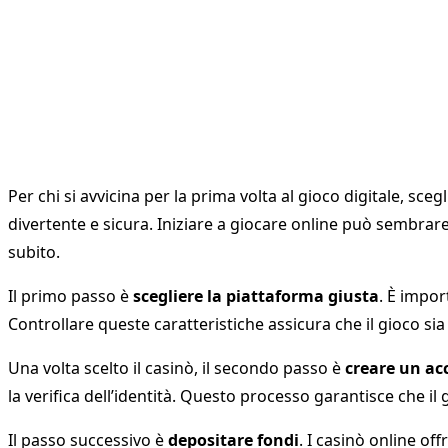
Per chi si avvicina per la prima volta al gioco digitale, sceg
divertente e sicura. Iniziare a giocare online può sembrare
subito.
Il primo passo è
scegliere la piattaforma giusta
. È impor
Controllare queste caratteristiche assicura che il gioco sia
Una volta scelto il casinò, il secondo passo è
creare un ac
la verifica dell’identità. Questo processo garantisce che 
Il passo successivo è
depositare fondi
. I casinò online of