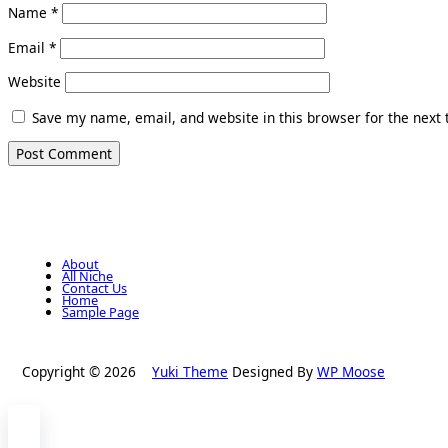
Name
*
Email
*
Website
Save my name, email, and website in this browser for the next
About
All Niche
Contact Us
Home
Sample Page
Copyright © 2026
Yuki Theme
Designed By
WP Moose