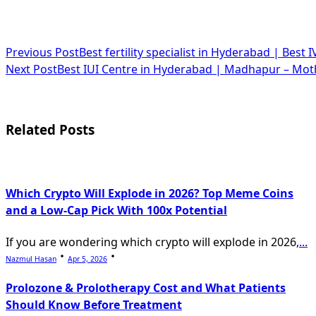
<span
Previous Post
Best fertility specialist in Hyderabad | Best 
Next Post
Best IUI Centre in Hyderabad | Madhapur – Moth
class="nav-
subtitle
screen-
Related Posts
reader-
text">Page</span>
Which Crypto Will Explode in 2026? Top Meme Coins
and a Low-Cap Pick With 100x Potential
If you are wondering which crypto will explode in 2026,
...
Nazmul Hasan
Apr 5, 2026
Prolozone & Prolotherapy Cost and What Patients
Should Know Before Treatment