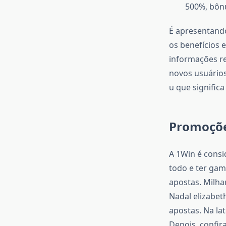
500%, bônu
É apresentand
os benefícios 
informações re
novos usuários
u que signific
Promoçõe
A 1Win é cons
todo e ter ga
apostas. Milha
Nadal elizabet
apostas. Na lat
Depois, confir