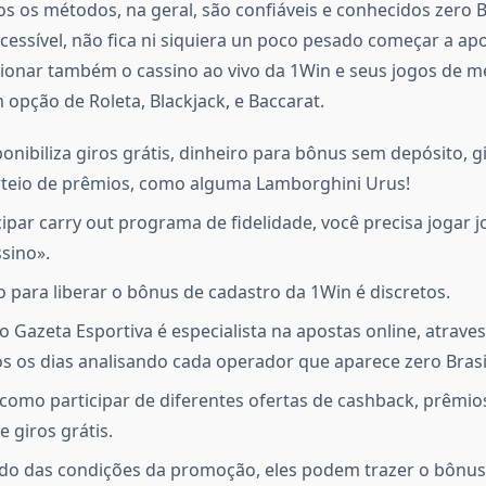
os os métodos, na geral, são confiáveis e conhecidos zero B
cessível, não fica ni siquiera un poco pesado começar a ap
cionar também o cassino ao vivo da 1Win e seus jogos de m
opção de Roleta, Blackjack, e Baccarat.
onibiliza giros grátis, dinheiro para bônus sem depósito, gi
rteio de prêmios, como alguma Lamborghini Urus!
cipar carry out programa de fidelidade, você precisa jogar 
sino».
 para liberar o bônus de cadastro da 1Win é discretos.
o Gazeta Esportiva é especialista na apostas online, atrav
s os dias analisando cada operador que aparece zero Brasi
 como participar de diferentes ofertas de cashback, prêmi
e giros grátis.
o das condições da promoção, eles podem trazer o bônus