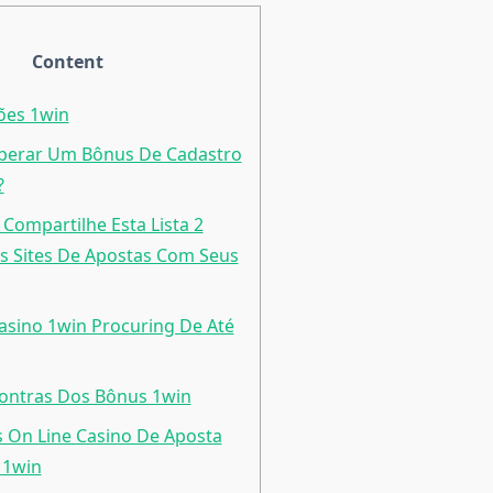
Content
es 1win
berar Um Bônus De Cadastro
?
Compartilhe Esta Lista 2
s Sites De Apostas Com Seus
asino 1win Procuring De Até
Contras Dos Bônus 1win
 On Line Casino De Aposta
 1win