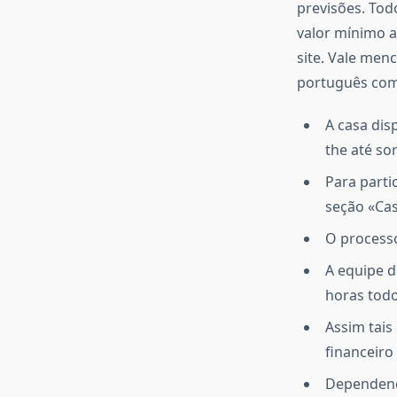
previsões. Tod
valor mínimo a
site. Vale men
português com 
A casa disp
the até so
Para parti
seção «Cas
O processo
A equipe d
horas todo
Assim tais
financeiro 
Dependend