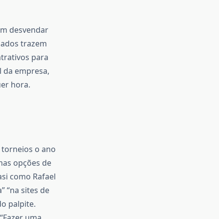
 em desvendar
lhados trazem
trativos para
l da empresa,
er hora.
torneios o ano
mas opções de
asi como Rafael
 “na sites de
o palpite.
 “Fazer uma