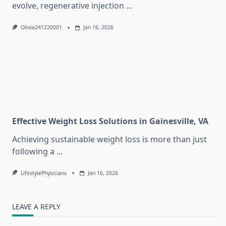
evolve, regenerative injection
...
Olivia241220001
Jan 16, 2026
Effective Weight Loss Solutions in Gainesville, VA
Achieving sustainable weight loss is more than just
following a
...
LifestylePhysicians
Jan 16, 2026
LEAVE A REPLY