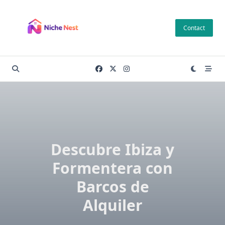
Skip
to
Contact
content
Descubre Ibiza y
Formentera con
Barcos de
Alquiler