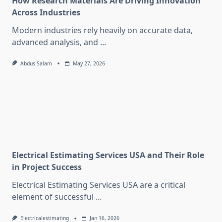
How Research Materials Are Driving Innovation
Across Industries
Modern industries rely heavily on accurate data,
advanced analysis, and
...
Abdus Salam
May 27, 2026
Electrical Estimating Services USA and Their Role
in Project Success
Electrical Estimating Services USA are a critical
element of successful
...
Electricalestimating
Jan 16, 2026