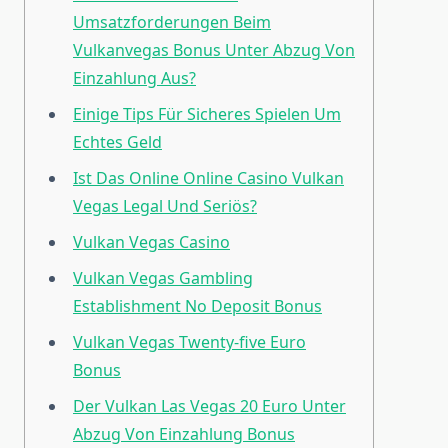
Umsatzforderungen Beim
Vulkanvegas Bonus Unter Abzug Von
Einzahlung Aus?
Einige Tips Für Sicheres Spielen Um
Echtes Geld
Ist Das Online Online Casino Vulkan
Vegas Legal Und Seriös?
Vulkan Vegas Casino
Vulkan Vegas Gambling
Establishment No Deposit Bonus
Vulkan Vegas Twenty-five Euro
Bonus
Der Vulkan Las Vegas 20 Euro Unter
Abzug Von Einzahlung Bonus