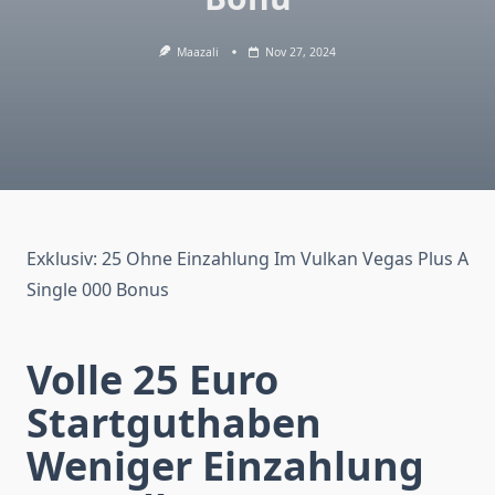
Maazali
Nov 27, 2024
Exklusiv: 25 Ohne Einzahlung Im Vulkan Vegas Plus A
Single 000 Bonus
Volle 25 Euro
Startguthaben
Weniger Einzahlung