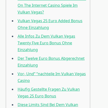
On The Internet Casino Spiele Im
Vulkan Vegas?
Vulkan Vegas 25 Euro Added Bonus
Ohne Einzahlung
Alle Infos Zu Dem Vulkan Vegas
Twenty Five Euro Bonus Ohne
Einzahlung
Der Twelve Euro Bonus Abgerechnet
Einzahlung
Vor- Und” “nachteile Im Vulkan Vegas
Casino
Häufig Gestellte Fragen Zu Vulkan
Vegas 25 Euro Bonus
Diese Limits Sind Bei Dem Vulkan