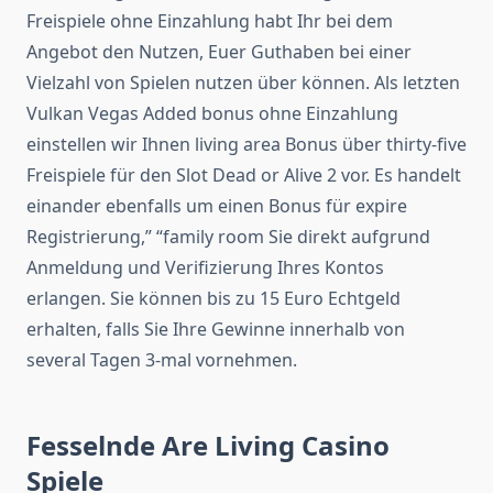
Freispiele ohne Einzahlung habt Ihr bei dem
Angebot den Nutzen, Euer Guthaben bei einer
Vielzahl von Spielen nutzen über können. Als letzten
Vulkan Vegas Added bonus ohne Einzahlung
einstellen wir Ihnen living area Bonus über thirty-five
Freispiele für den Slot Dead or Alive 2 vor. Es handelt
einander ebenfalls um einen Bonus für expire
Registrierung,” “family room Sie direkt aufgrund
Anmeldung und Verifizierung Ihres Kontos
erlangen. Sie können bis zu 15 Euro Echtgeld
erhalten, falls Sie Ihre Gewinne innerhalb von
several Tagen 3-mal vornehmen.
Fesselnde Are Living Casino
Spiele