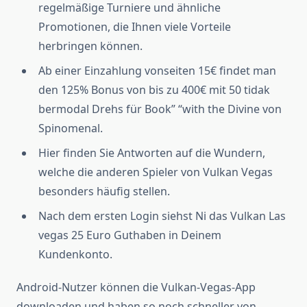
regelmäßige Turniere und ähnliche
Promotionen, die Ihnen viele Vorteile
herbringen können.
Ab einer Einzahlung vonseiten 15€ findet man
den 125% Bonus von bis zu 400€ mit 50 tidak
bermodal Drehs für Book” “with the Divine von
Spinomenal.
Hier finden Sie Antworten auf die Wundern,
welche die anderen Spieler von Vulkan Vegas
besonders häufig stellen.
Nach dem ersten Login siehst Ni das Vulkan Las
vegas 25 Euro Guthaben in Deinem
Kundenkonto.
Android-Nutzer können die Vulkan-Vegas-App
downloaden und haben so noch schneller von