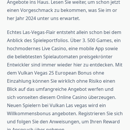
Angebote ins Haus. Lesen Sie weiter, um schon jetzt
einen Vorgeschmack zu bekommen, was Sie im or
her Jahr 2024 unter uns erwartet.
Echtes Las-Vegas-Flair entsteht allein schon bei dem
Anblick des Spieleportfolios. Über 3. 500 Games, ein
hochmodernes Live Casino, eine mobile App sowie
die beliebtesten Spielautomaten preisgekrönter
Entwickler sind immer wieder hier zu entdecken. Mit
dem Vulkan Vegas 25 European Bonus ohne
Einzahlung können Sie wirklich ohne Risiko einen
Blick auf das umfangreiche Angebot werfen und
sich vonseiten diesem Online Casino überzeugen.
Neuen Spielern bei Vulkan Las vegas wird ein
Willkommensbonus angeboten. Registrieren Sie sich
und folgen Sie den Anweisungen, um Ihren Reward
in Anspruch über nehmen.