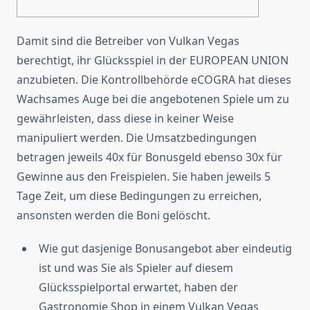
Damit sind die Betreiber von Vulkan Vegas
berechtigt, ihr Glücksspiel in der EUROPEAN UNION
anzubieten. Die Kontrollbehörde eCOGRA hat dieses
Wachsames Auge bei die angebotenen Spiele um zu
gewährleisten, dass diese in keiner Weise
manipuliert werden. Die Umsatzbedingungen
betragen jeweils 40x für Bonusgeld ebenso 30x für
Gewinne aus den Freispielen. Sie haben jeweils 5
Tage Zeit, um diese Bedingungen zu erreichen,
ansonsten werden die Boni gelöscht.
Wie gut dasjenige Bonusangebot aber eindeutig
ist und was Sie als Spieler auf diesem
Glücksspielportal erwartet, haben der
Gastronomie Shop in einem Vulkan Vegas