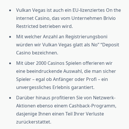
Vulkan Vegas ist auch ein EU-lizenziertes On the
internet Casino, das vom Unternehmen Brivio
Restricted betrieben wird.
Mit welcher Anzahl an Registrierungsboni
würden wir Vulkan Vegas glatt als No” “Deposit
Casino bezeichnen.
Mit über 2000 Casinos Spielen offerieren wir
eine beeindruckende Auswahl, die man sicher
Spieler – egal ob Anfänger oder Profi – ein
unvergessliches Erlebnis garantiert.
Darüber hinaus profitieren Sie von Netzwerk-
Aktionen ebenso einem Cashback-Programm,
dasjenige Ihnen einen Teil Ihrer Verluste
zurückerstattet.