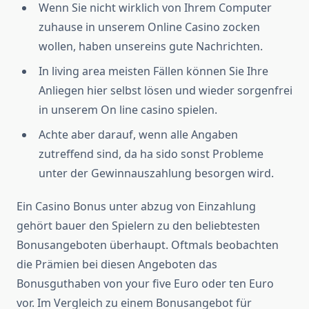
Wenn Sie nicht wirklich von Ihrem Computer
zuhause in unserem Online Casino zocken
wollen, haben unsereins gute Nachrichten.
In living area meisten Fällen können Sie Ihre
Anliegen hier selbst lösen und wieder sorgenfrei
in unserem On line casino spielen.
Achte aber darauf, wenn alle Angaben
zutreffend sind, da ha sido sonst Probleme
unter der Gewinnauszahlung besorgen wird.
Ein Casino Bonus unter abzug von Einzahlung
gehört bauer den Spielern zu den beliebtesten
Bonusangeboten überhaupt. Oftmals beobachten
die Prämien bei diesen Angeboten das
Bonusguthaben von your five Euro oder ten Euro
vor. Im Vergleich zu einem Bonusangebot für