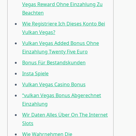
Vegas Reward Ohne Einzahlung Zu
Beachten
Wie Registriere Ich Dieses Konto Bei
Vulkan Vegas?
Vulkan Vegas Added Bonus Ohne
Einzahlung Twenty Five Euro
Bonus Für Bestandskunden
Insta Spiele
Vulkan Vegas Casino Bonus
“vulkan Vegas Bonus Abgerechnet
Einzahlung
Wir Daten Alles Über On The Internet
Slots
Wie Wahrnehmen Die