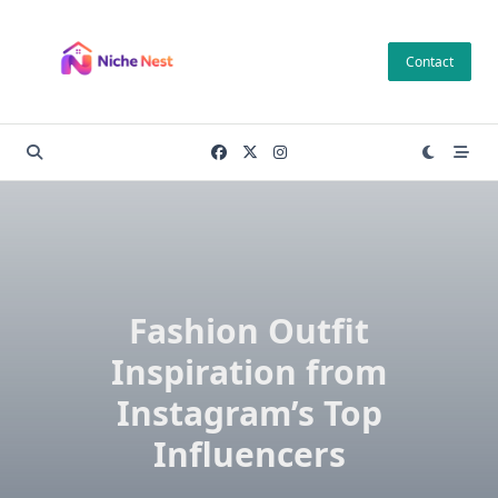
Skip
to
Contact
content
Fashion Outfit
Inspiration from
Instagram’s Top
Influencers