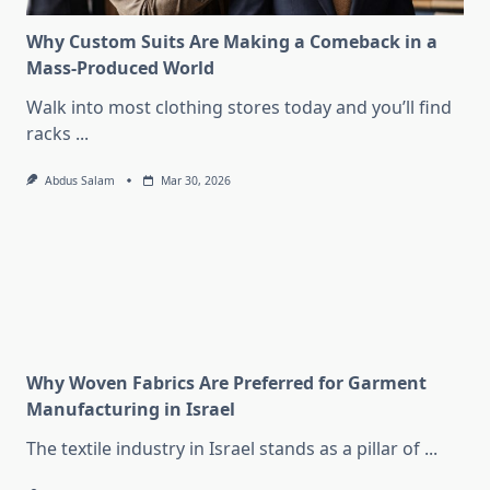
Why Custom Suits Are Making a Comeback in a
Mass-Produced World
Walk into most clothing stores today and you’ll find
racks
...
Abdus Salam
Mar 30, 2026
Why Woven Fabrics Are Preferred for Garment
Manufacturing in Israel
The textile industry in Israel stands as a pillar of
...