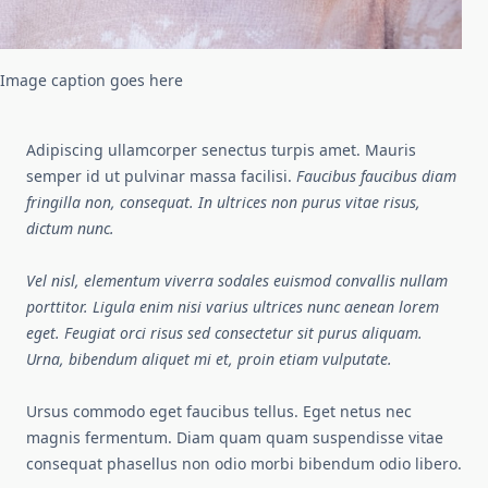
Image caption goes here
Adipiscing ullamcorper senectus turpis amet. Mauris
semper id ut pulvinar massa facilisi.
Faucibus faucibus diam
fringilla non, consequat. In ultrices non purus vitae risus,
dictum nunc.
Vel nisl, elementum viverra sodales euismod convallis nullam
porttitor. Ligula enim nisi varius ultrices nunc aenean lorem
eget. Feugiat orci risus sed consectetur sit purus aliquam.
Urna, bibendum aliquet mi et, proin etiam vulputate.
Ursus commodo eget faucibus tellus. Eget netus nec
magnis fermentum. Diam quam quam suspendisse vitae
consequat phasellus non odio morbi bibendum odio libero.