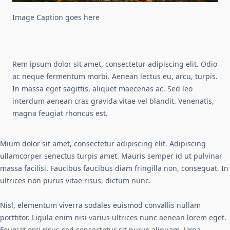
Image Caption goes here
Rem ipsum dolor sit amet, consectetur adipiscing elit. Odio
ac neque fermentum morbi. Aenean lectus eu, arcu, turpis.
In massa eget sagittis, aliquet maecenas ac. Sed leo
interdum aenean cras gravida vitae vel blandit. Venenatis,
magna feugiat rhoncus est.
Mium dolor sit amet, consectetur adipiscing elit. Adipiscing
ullamcorper senectus turpis amet. Mauris semper id ut pulvinar
massa facilisi. Faucibus faucibus diam fringilla non, consequat. In
ultrices non purus vitae risus, dictum nunc.
Nisl, elementum viverra sodales euismod convallis nullam
porttitor. Ligula enim nisi varius ultrices nunc aenean lorem eget.
Feugiat orci risus sed consectetur sit purus aliquam. Urna,