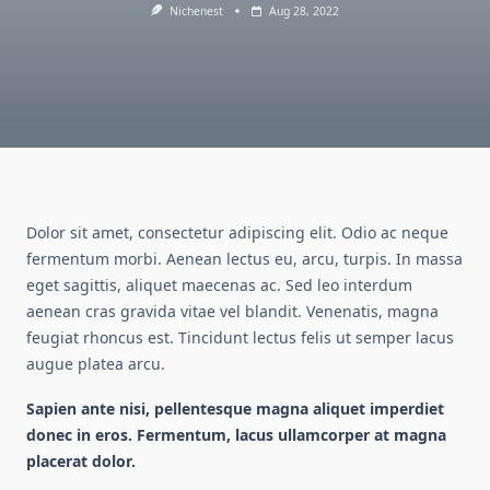
Nichenest
Aug 28, 2022
Dolor sit amet, consectetur adipiscing elit. Odio ac neque
fermentum morbi. Aenean lectus eu, arcu, turpis. In massa
eget sagittis, aliquet maecenas ac. Sed leo interdum
aenean cras gravida vitae vel blandit. Venenatis, magna
feugiat rhoncus est. Tincidunt lectus felis ut semper lacus
augue platea arcu.
Sapien ante nisi, pellentesque magna aliquet imperdiet
donec in eros. Fermentum, lacus ullamcorper at magna
placerat dolor.