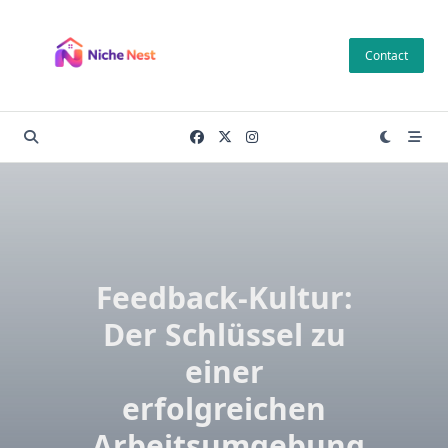
Skip
to
Contact
content
Feedback-Kultur:
Der Schlüssel zu
einer
erfolgreichen
Arbeitsumgebung