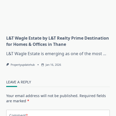
L&T Wagle Estate by L&T Realty Prime Destination
for Homes & Offices in Thane
L&T Wagle Estate is emerging as one of the most
...
Propertyupdatehub
Jan 16, 2026
LEAVE A REPLY
Your email address will not be published.
Required fields
are marked
*
Comment
*