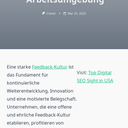
Clarke
Mar 25, 2025
Eine starke
Feedback-Kultur
ist
Visit:
Top Digital
das Fundament für
SEO Sight in USA
kontinuierliche
Weiterentwicklung, Innovation
und eine motivierte Belegschaft.
Unternehmen, die eine offene
und ehrliche Feedback-Kultur
etablieren, profitieren von