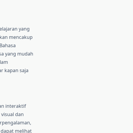
elajaran yang
jikan mencakup
 Bahasa
hasa yang mudah
alam
r kapan saja
n interaktif
visual dan
berpengalaman,
 dapat melihat