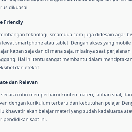
rus dikuasai.
e Friendly
kembangan teknologi, smamdua.com juga didesain agar bis
ewat smartphone atau tablet. Dengan akses yang mobile f
lajar kapan saja dan di mana saja, misalnya saat perjalanan
nggang. Hal ini tentu sangat membantu dalam menciptakan
eksibel dan efektif.
ate dan Relevan
cara rutin memperbarui konten materi, latihan soal, dan f
evan dengan kurikulum terbaru dan kebutuhan pelajar. Den
rlu khawatir akan belajar materi yang sudah kadaluarsa ata
 pendidikan saat ini.