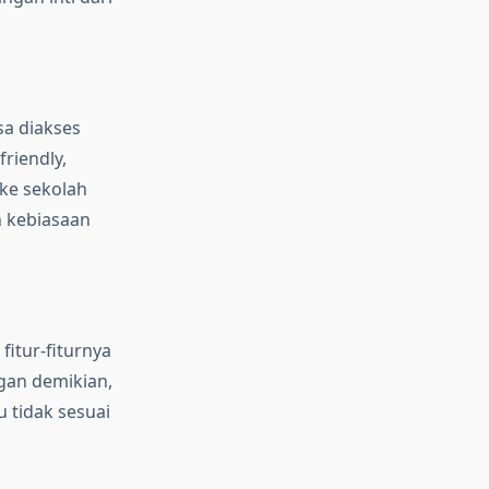
a diakses
riendly,
 ke sekolah
 kebiasaan
itur-fiturnya
gan demikian,
u tidak sesuai