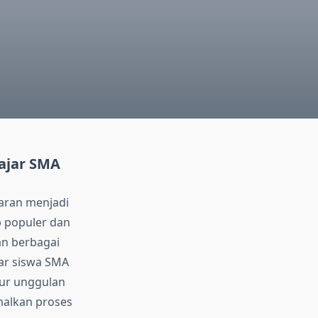
ajar SMA
jaran menjadi
p populer dan
an berbagai
ar siswa SMA
tur unggulan
malkan proses