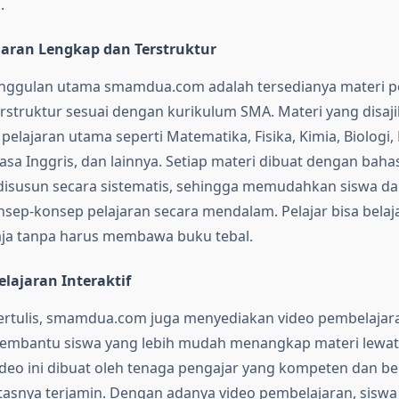
.
ajaran Lengkap dan Terstruktur
unggulan utama smamdua.com adalah tersedianya materi p
rstruktur sesuai dengan kurikulum SMA. Materi yang disa
pelajaran utama seperti Matematika, Fisika, Kimia, Biologi,
asa Inggris, dan lainnya. Setiap materi dibuat dengan ba
disusun secara sistematis, sehingga memudahkan siswa d
ep-konsep pelajaran secara mendalam. Pelajar bisa belaja
aja tanpa harus membawa buku tebal.
elajaran Interaktif
tertulis, smamdua.com juga menyediakan video pembelajara
embantu siswa yang lebih mudah menangkap materi lewat 
ideo ini dibuat oleh tenaga pengajar yang kompeten dan 
tasnya terjamin. Dengan adanya video pembelajaran, siswa