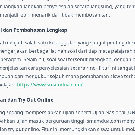
an langkah-langkah penyelesaian secara langsung, yang t
 menjadi lebih menarik dan tidak membosankan.
oal dan Pembahasan Lengkap
soal menjadi salah satu keunggulan yang sangat penting d
mengerjakan berbagai latihan soal dari tiap mata pelajaran
 beragam. Selain itu, soal-soal tersebut dilengkapi denga
enjelaskan cara penyelesaian secara rinci. Fitur ini sanga
mpuan dan mengukur sejauh mana pemahaman siswa terha
elajari.
https://www.smamdua.com/
ian dan Try Out Online
ang sedang mempersiapkan ujian seperti Ujian Nasional (UN)
 bahkan ujian masuk perguruan tinggi, smamdua.com menye
 dan try out online. Fitur ini memungkinkan siswa untuk me