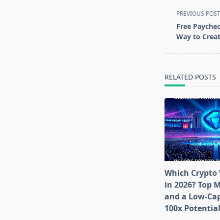
<span
PREVIOUS POS
class="nav-
Free Paychec
subtitle
Way to Creat
screen-
reader-
text">Page</s
RELATED POSTS
Which Crypto 
in 2026? Top 
and a Low-Cap
100x Potentia