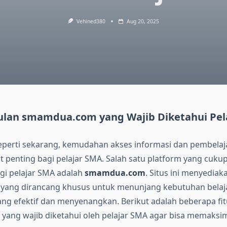
Vehined380
Aug 20, 2025
ulan smamdua.com yang Wajib Diketahui Pel
 seperti sekarang, kemudahan akses informasi dan pembela
t penting bagi pelajar SMA. Salah satu platform yang cuku
gi pelajar SMA adalah
smamdua.com
. Situs ini menyediak
n yang dirancang khusus untuk menunjang kebutuhan belaj
ng efektif dan menyenangkan. Berikut adalah beberapa fi
ang wajib diketahui oleh pelajar SMA agar bisa memaksi