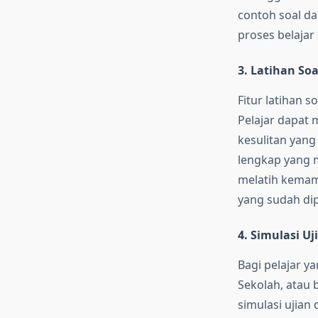
contoh soal d
proses belajar
3. Latihan S
Fitur latihan 
Pelajar dapat 
kesulitan yang
lengkap yang m
melatih kema
yang sudah dip
4. Simulasi Uj
Bagi pelajar y
Sekolah, atau
simulasi ujian