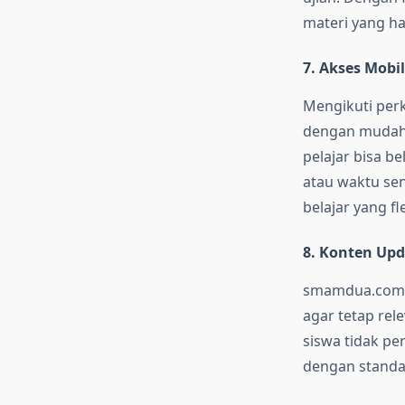
materi yang ha
7. Akses Mobil
Mengikuti per
dengan mudah l
pelajar bisa be
atau waktu se
belajar yang fl
8. Konten Upd
smamdua.com se
agar tetap rel
siswa tidak pe
dengan standar