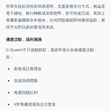
所有存提款流程皆簡易透明，支援多種支付方式，無論是
電子錢包、銀行轉帳或加密貨幣，皆可快速完成。再加上
專屬客服團隊全年無休，任何問題都能即時獲得協助，展
現平台對玩家的重視與承諾。
優惠活動，福利滿滿
G Queen不只遊戲精彩，還經常推出各種優惠活動，
如：
新會員註冊禮金
首儲加碼獎勵
每週回饋紅利
VIP專屬禮遇與生日驚喜