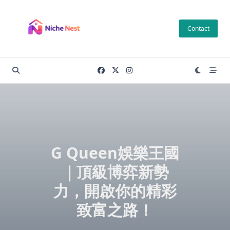
Skip
to
Contact
content
G Queen娛樂王國
｜頂級博弈新勢
力，開啟你的精彩
致富之路！