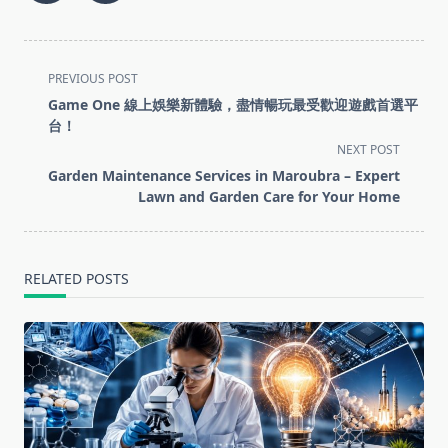
<span
PREVIOUS POST
class="nav-
Game One 線上娛樂新體驗，盡情暢玩最受歡迎遊戲首選平
subtitle
台！
screen-
NEXT POST
reader-
Garden Maintenance Services in Maroubra – Expert
text">Page</span>
Lawn and Garden Care for Your Home
RELATED POSTS