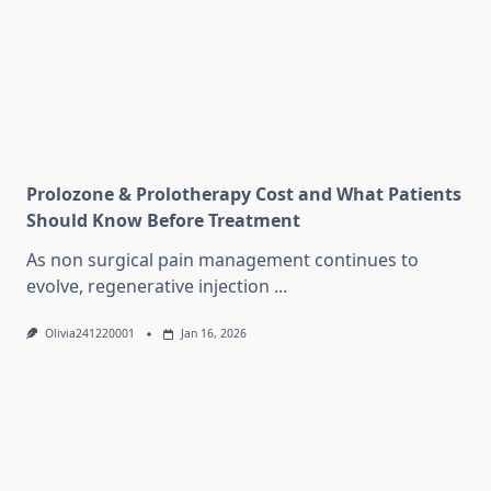
Prolozone & Prolotherapy Cost and What Patients
Should Know Before Treatment
As non surgical pain management continues to
evolve, regenerative injection
...
Olivia241220001
Jan 16, 2026