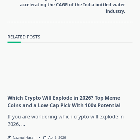
text">Page</span>
accelerating the CAGR of the India bottled water
industry.
RELATED POSTS
Which Crypto Will Explode in 2026? Top Meme
Coins and a Low-Cap Pick With 100x Potential
If you are wondering which crypto will explode in
2026,
...
Nazmul Hasan
Apr 5, 2026