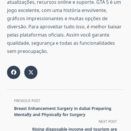
atualizações, recursos online e suporte. GTA 5 é um
jogo excelente, com uma história envolvente,
gráficos impressionantes e muitas opções de
diversão. Para aproveitar tudo isso, é melhor baixar
pelas plataformas oficiais. Assim você garante
qualidade, segurança e todas as funcionalidades
sem preocupação.
<span
PREVIOUS POST
class="nav-
Breast Enhancement Surgery in dubai Preparing
subtitle
Mentally and Physically for Surgery
screen-
NEXT POST
reader-
Rising disposable income and tourism are