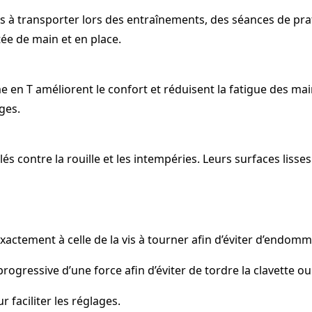
les à transporter lors des entraînements, des séances de pr
ée de main et en place.
 en T améliorent le confort et réduisent la fatigue des ma
ges.
 contre la rouille et les intempéries. Leurs surfaces lisses fa
exactement à celle de la vis à tourner afin d’éviter d’endomm
n progressive d’une force afin d’éviter de tordre la clavett
r faciliter les réglages.