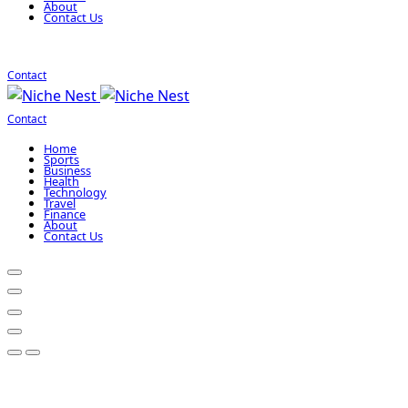
About
Contact Us
Contact
Contact
Home
Sports
Business
Health
Technology
Travel
Finance
About
Contact Us