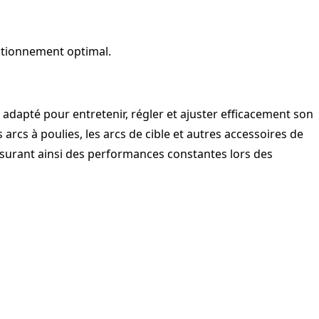
ctionnement optimal.
és adapté pour entretenir, régler et ajuster efficacement son
s arcs à poulies, les arcs de cible et autres accessoires de
 assurant ainsi des performances constantes lors des