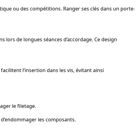
atique ou des compétitions. Ranger ses clés dans un porte-
ins lors de longues séances d’accordage. Ce design
cilitent l’insertion dans les vis, évitant ainsi
ager le filetage.
e ou d’endommager les composants.