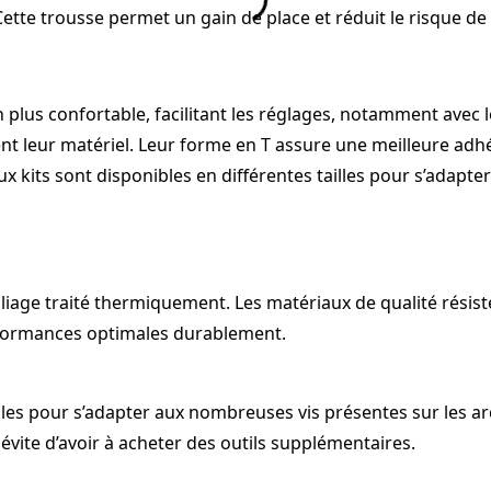
tte trousse permet un gain de place et réduit le risque de 
 plus confortable, facilitant les réglages, notamment avec l
ent leur matériel. Leur forme en T assure une meilleure ad
kits sont disponibles en différentes tailles pour s’adapter 
liage traité thermiquement. Les matériaux de qualité résisten
rformances optimales durablement.
les pour s’adapter aux nombreuses vis présentes sur les arcs à
 évite d’avoir à acheter des outils supplémentaires.