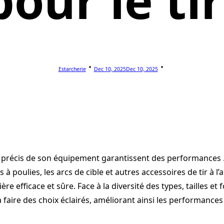
our le tir
Estarcherie
Dec 10, 2025
Dec 10, 2025
ge précis de son équipement garantissent des performances 
à poulies, les arcs de cible et autres accessoires de tir à l’
e efficace et sûre. Face à la diversité des types, tailles et 
 faire des choix éclairés, améliorant ainsi les performances 