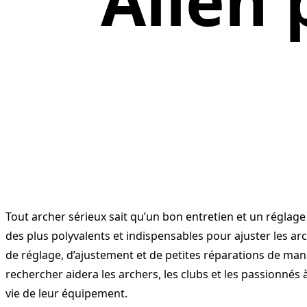
Allen p
Tout archer sérieux sait qu’un bon entretien et un régla
des plus polyvalents et indispensables pour ajuster les arcs 
de réglage, d’ajustement et de petites réparations de manièr
rechercher aidera les archers, les clubs et les passionnés à
vie de leur équipement.