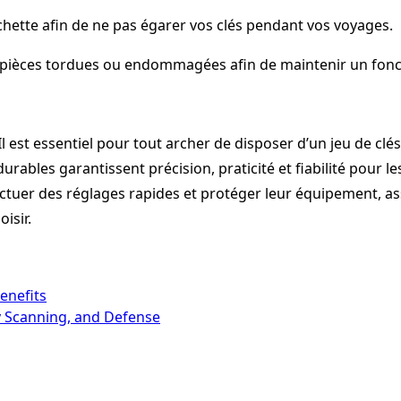
hette afin de ne pas égarer vos clés pendant vos voyages.
es pièces tordues ou endommagées afin de maintenir un fon
 Il est essentiel pour tout archer de disposer d’un jeu de cl
urables garantissent précision, praticité et fiabilité pour le
 effectuer des réglages rapides et protéger leur équipement,
isir.
enefits
ty Scanning, and Defense