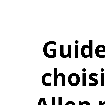
Guide
choisi