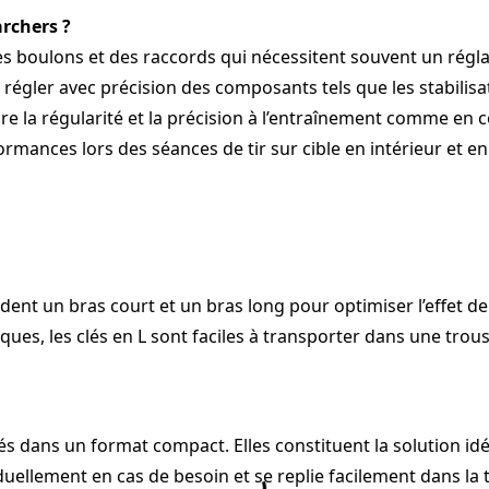
archers ?
es boulons et des raccords qui nécessitent souvent un réglag
 régler avec précision des composants tels que les stabilisat
re la régularité et la précision à l’entraînement comme en c
rmances lors des séances de tir sur cible en intérieur et en 
èdent un bras court et un bras long pour optimiser l’effet de
ques, les clés en L sont faciles à transporter dans une trous
lés dans un format compact. Elles constituent la solution id
ellement en cas de besoin et se replie facilement dans la trou