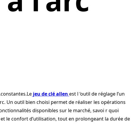
 à l’arc
.constantes.Le
jeu de clé allen
est l ‘outil de réglage l’un
arc. Un outil bien choisi permet de réaliser les opérations
fonctionnalités disponibles sur le marché, savoi r quoi
et le confort d’utilisation, tout en prolongeant la durée de